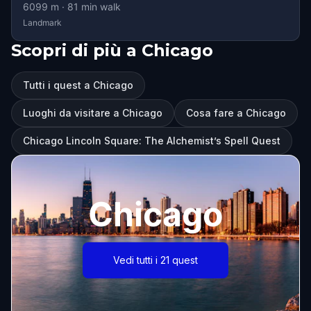
6099
m ·
81
min walk
Landmark
Scopri di più a Chicago
Tutti i quest a Chicago
Luoghi da visitare a Chicago
Cosa fare a Chicago
Chicago Lincoln Square: The Alchemist’s Spell Quest
Chicago
Vedi tutti i 21 quest