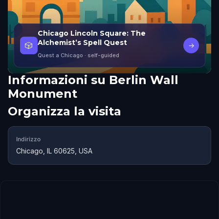
Chicago Lincoln Square: The
Alchemist’s Spell Quest
🎲
→
Quest a Chicago
· self-guided
Informazioni su
Berlin Wall
Monument
Organizza la visita
Indirizzo
Chicago, IL 60625, USA