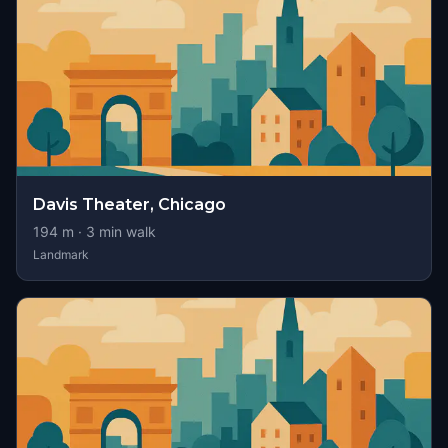
Davis Theater, Chicago
194
m ·
3
min walk
Landmark