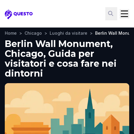
Questo
Home
>
Chicago
>
Luoghi da visitare
>
Berlin Wall Monu
Berlin Wall Monument,
Chicago, Guida per
visitatori e cosa fare nei
dintorni