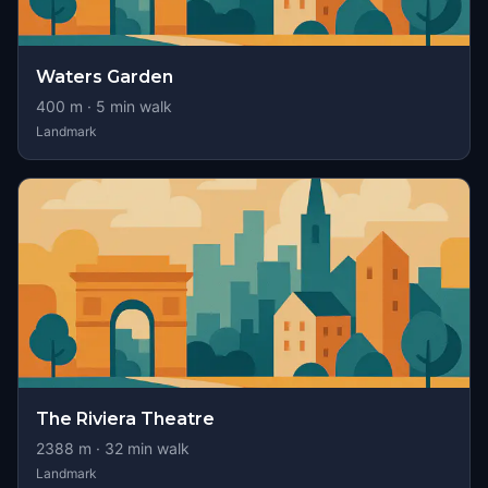
Waters Garden
400
m ·
5
min walk
Landmark
The Riviera Theatre
2388
m ·
32
min walk
Landmark