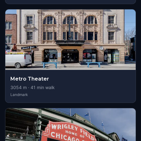
Metro Theater
3054
m ·
41
min walk
Landmark