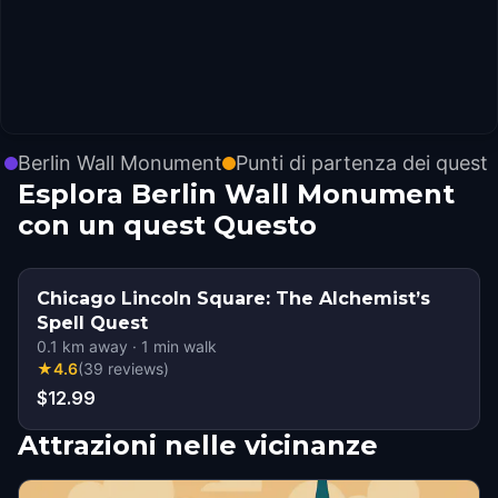
Berlin Wall Monument
Punti di partenza dei quest
Esplora Berlin Wall Monument
con un quest Questo
Chicago Lincoln Square: The Alchemist’s
Spell Quest
0.1
km away
·
1
min walk
★
4.6
(
39
reviews
)
$12.99
Attrazioni nelle vicinanze