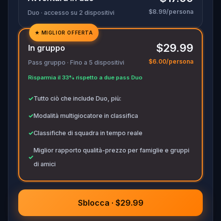
$8.99/persona
Duo · accesso su 2 dispositivi
★
MIGLIOR OFFERTA
✓
$29.99
In gruppo
✓
$6.00/persona
Pass gruppo · Fino a 5 dispositivi
✓
Risparmia il 33% rispetto a due pass Duo
✓
✓
Tutto ciò che include Duo, più:
✓
Modalità multigiocatore in classifica
✓
Classifiche di squadra in tempo reale
Miglior rapporto qualità-prezzo per famiglie e gruppi
✓
di amici
Sblocca · $29.99