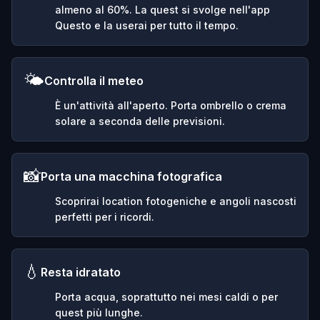
almeno al 60%. La quest si svolge nell'app
Questo e la userai per tutto il tempo.
🌤️
Controlla il meteo
È un'attività all'aperto. Porta ombrello o crema
solare a seconda delle previsioni.
📸
Porta una macchina fotografica
Scoprirai location fotogeniche e angoli nascosti
perfetti per i ricordi.
💧
Resta idratato
Porta acqua, soprattutto nei mesi caldi o per
quest più lunghe.