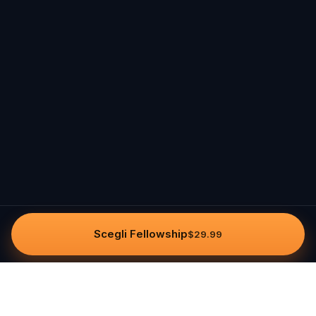
Scegli Fellowship
$29.99