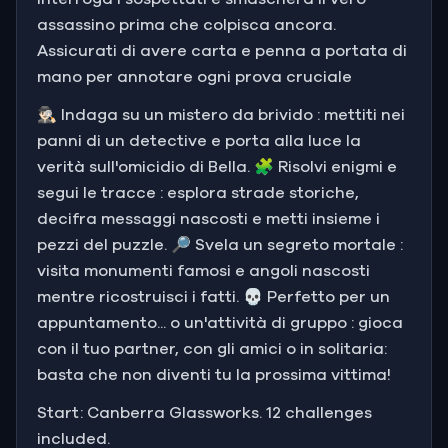
assassino prima che colpisca ancora.
Assicurati di avere carta e penna a portata di
mano per annotare ogni prova cruciale
🕵🏻‍♂️ Indaga su un mistero da brivido : mettiti nei
panni di un detective e porta alla luce la
verità sull'omicidio di Bella. 🧩 Risolvi enigmi e
segui le tracce : esplora strade storiche,
decifra messaggi nascosti e metti insieme i
pezzi del puzzle. 🔎 Svela un segreto mortale :
visita monumenti famosi e angoli nascosti
mentre ricostruisci i fatti. 💀 Perfetto per un
appuntamento... o un'attività di gruppo : gioca
con il tuo partner, con gli amici o in solitaria:
basta che non diventi tu la prossima vittima!
Start: Canberra Glassworks. 12 challenges
included.