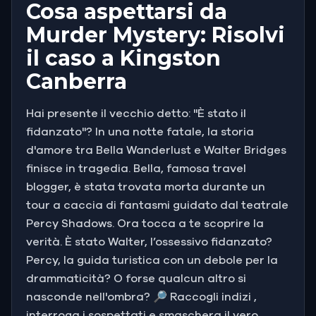
Cosa aspettarsi da
Murder Mystery: Risolvi
il caso a Kingston
Canberra
Hai presente il vecchio detto: "È stato il
fidanzato"? In una notte fatale, la storia
d'amore tra Bella Wanderlust e Walter Bridges
finisce in tragedia. Bella, famosa travel
blogger, è stata trovata morta durante un
tour a caccia di fantasmi guidato dal teatrale
Percy Shadows. Ora tocca a te scoprire la
verità. È stato Walter, l’ossessivo fidanzato?
Percy, la guida turistica con un debole per la
drammaticità? O forse qualcun altro si
nasconde nell'ombra? 🔎 Raccogli indizi ,
interroga i sospettati e smaschera il vero