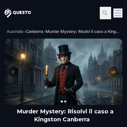
Questo
Australia
>
Canberra
>
Murder Mystery: Risolvi il caso a Kingston Canberra
‹
›
Murder Mystery: Risolvi il caso a
Kingston Canberra