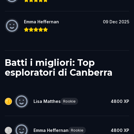
Emma Heffernan
09 Dec 2025
Batti i migliori: Top
esploratori di Canberra
Lisa Matthes
4800
XP
Rookie
Emma Heffernan
4800
XP
Rookie