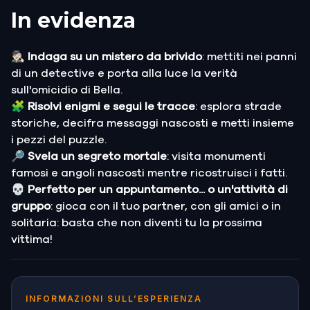
In evidenza
🕵🏻‍♂️ Indaga su un mistero da brivido
: mettiti nei panni
di un detective e porta alla luce la verità
sull'omicidio di Bella.
🧩
Risolvi enigmi e segui le tracce
: esplora strade
storiche, decifra messaggi nascosti e metti insieme
i pezzi del puzzle.
🔎 Svela un segreto mortale
: visita monumenti
famosi e angoli nascosti mentre ricostruisci i fatti.
💀 Perfetto per un appuntamento... o un'attività di
gruppo
: gioca con il tuo partner, con gli amici o in
solitaria: basta che non diventi tu la prossima
vittima!
INFORMAZIONI SULL’ESPERIENZA