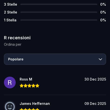
3
Stelle
0
%
2
Stelle
0
%
1
Stella
0
%
R recensioni
Ordina per
Popolare
Ross M
30 Dec 2025
James Heffernan
09 Dec 2025