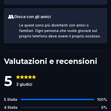
👥
Gioca con gli amici
Le quest sono più divertenti con amici o
familiari. Ogni persona che vuole giocare sul
proprio telefono deve avere il proprio accesso.
Valutazioni e recensioni
5
3
giudizi
5
Stelle
100
%
4
Stelle
0
%