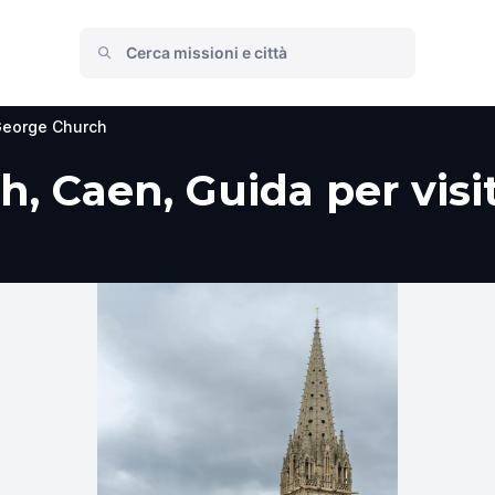
George Church
, Caen, Guida per visit