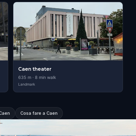
Caen theater
635
m ·
8
min walk
Landmark
 Caen
Cosa fare a Caen