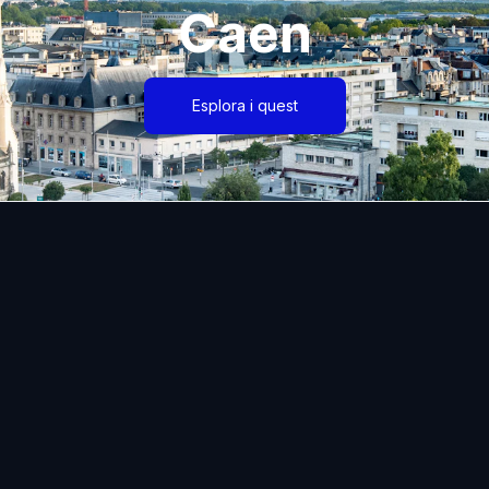
Caen
Esplora i quest