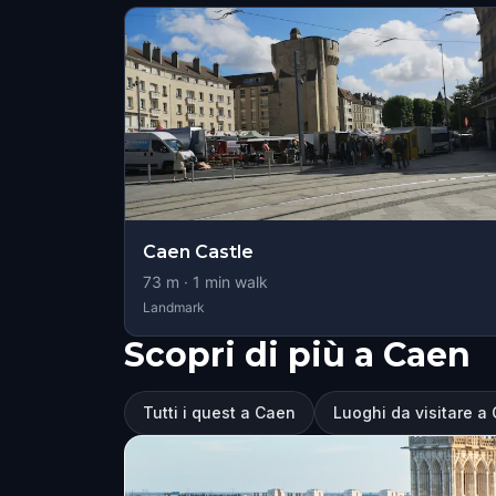
Caen Castle
73
m ·
1
min walk
Landmark
Scopri di più a Caen
Tutti i quest a Caen
Luoghi da visitare a