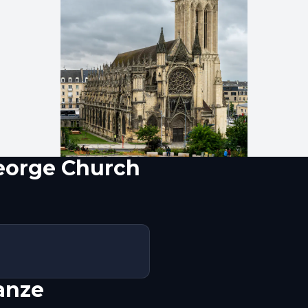
George Church
nanze