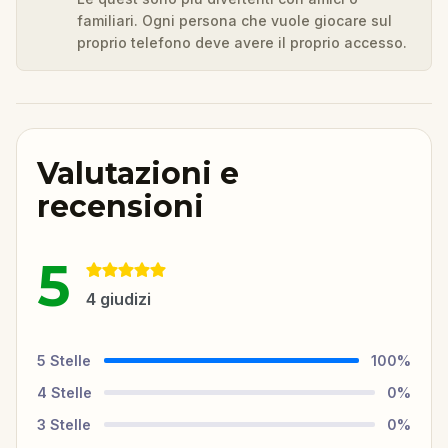
familiari. Ogni persona che vuole giocare sul
proprio telefono deve avere il proprio accesso.
Valutazioni e
recensioni
5
4
giudizi
5
Stelle
100
%
4
Stelle
0
%
3
Stelle
0
%