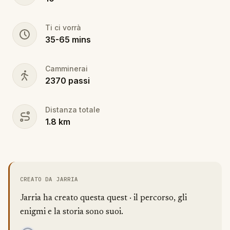
Ti ci vorrà
35
-
65
mins
Camminerai
2370
passi
Distanza totale
1.8
km
CREATO DA JARRIA
Jarria ha creato questa quest · il percorso, gli
enigmi e la storia sono suoi.