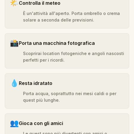
🌤️
Controlla il meteo
È un'attività all'aperto. Porta ombrello o crema
solare a seconda delle previsioni.
📸
Porta una macchina fotografica
Scoprirai location fotogeniche e angoli nascosti
perfetti per i ricordi.
💧
Resta idratato
Porta acqua, soprattutto nei mesi caldi o per
quest più lunghe.
👥
Gioca con gli amici
Le quest sono più divertenti con amici o