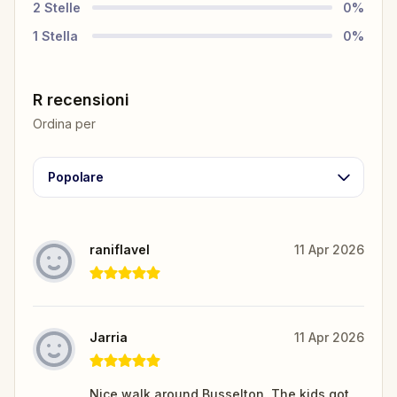
2
Stelle
0
%
1
Stella
0
%
R recensioni
Ordina per
Popolare
raniflavel
11 Apr 2026
Jarria
11 Apr 2026
Nice walk around Busselton. The kids got