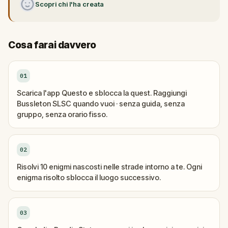
Scopri chi l'ha creata
Cosa farai davvero
01
Scarica l'app Questo e sblocca la quest. Raggiungi
Bussleton SLSC quando vuoi · senza guida, senza
gruppo, senza orario fisso.
02
Risolvi 10 enigmi nascosti nelle strade intorno a te. Ogni
enigma risolto sblocca il luogo successivo.
03