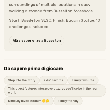
surroundings of multiple locations in easy
walking distance from Busselton foreshore.
Start: Bussleton SLSC. Finish: Buadin Statue. 10
challenges included.
Altre esperienze a Busselton
Da sapere prima di giocare
Step Into the Story
Kids' Favorite
Family favourite
This quest features interactive puzzles you’ll solve in the real
world.
Difficulty level: Medium 🟡🤔
Family friendly