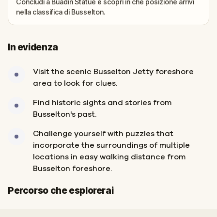
Concludi a Buadin Statue e scopri in che posizione arrivi
nella classifica di Busselton.
In evidenza
Visit the scenic Busselton Jetty foreshore
area to look for clues.
Find historic sights and stories from
Busselton's past.
Challenge yourself with puzzles that
incorporate the surroundings of multiple
locations in easy walking distance from
Busselton foreshore.
Inizio
Fine
Percorso che esplorerai