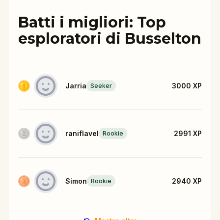
Batti i migliori: Top
esploratori di Busselton
Jarria
3000
XP
Seeker
raniflavel
2991
XP
Rookie
Simon
2940
XP
Rookie