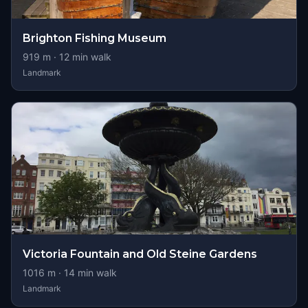
Brighton Fishing Museum
919
m ·
12
min walk
Landmark
Victoria Fountain and Old Steine Gardens
1016
m ·
14
min walk
Landmark