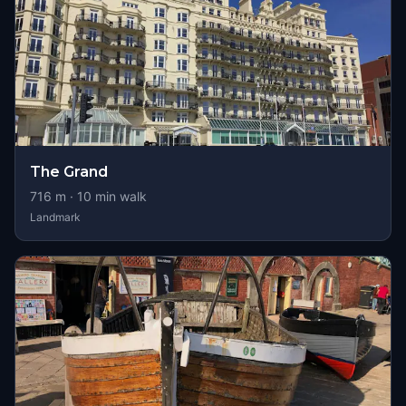
The Grand
716
m ·
10
min walk
Landmark