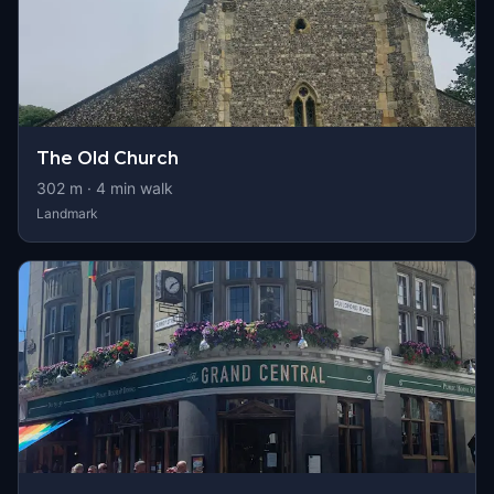
The Old Church
302
m ·
4
min walk
Landmark