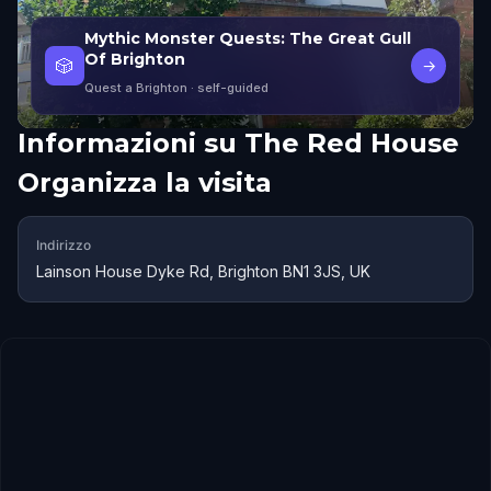
Mythic Monster Quests: The Great Gull
Of Brighton
🎲
→
Quest a Brighton
· self-guided
Informazioni su
The Red House
Organizza la visita
Indirizzo
Lainson House Dyke Rd, Brighton BN1 3JS, UK