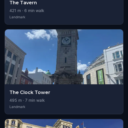
The Tavern
421
m ·
6
min walk
Landmark
The Clock Tower
495
m ·
7
min walk
Landmark