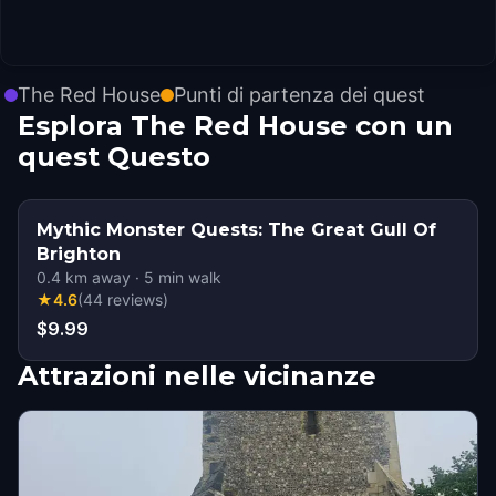
The Red House
Punti di partenza dei quest
Esplora The Red House con un
quest Questo
Mythic Monster Quests: The Great Gull Of
Brighton
0.4
km away
·
5
min walk
★
4.6
(
44
reviews
)
$9.99
Attrazioni nelle vicinanze