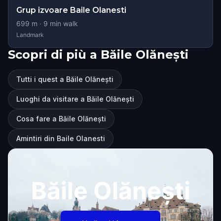
Grup izvoare Baile Olanesti
699
m ·
9
min walk
Landmark
Scopri di più a Băile Olănești
Tutti i quest a Băile Olănești
Luoghi da visitare a Băile Olănești
Cosa fare a Băile Olănești
Amintiri din Baile Olanesti
Băile Olănești