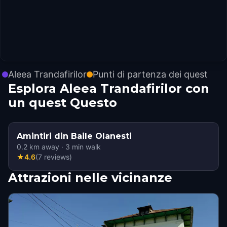
Aleea Trandafirilor
Punti di partenza dei quest
Esplora Aleea Trandafirilor con
un quest Questo
Amintiri din Baile Olanesti
0.2
km away
·
3
min walk
★
4.6
(
7
reviews
)
Attrazioni nelle vicinanze