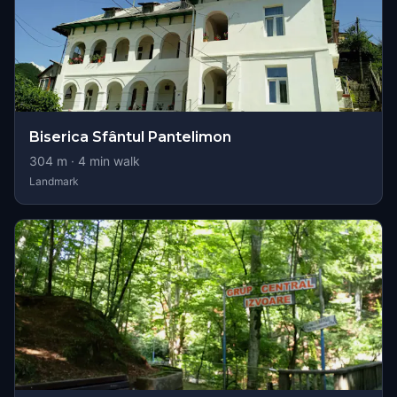
Biserica Sfântul Pantelimon
304
m ·
4
min walk
Landmark