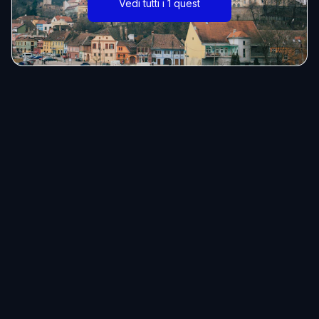
Vedi tutti i 1 quest