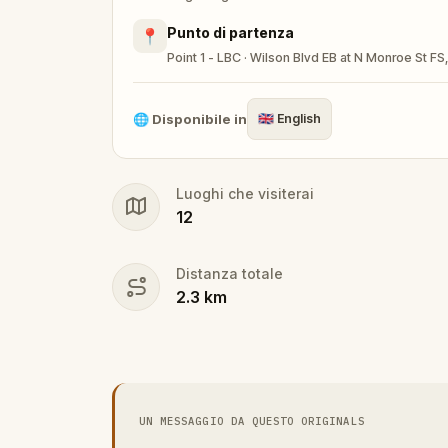
Punto di partenza
📍
Point 1 - LBC · Wilson Blvd EB at N Monroe St FS
🌐
Disponibile in
🇬🇧
English
Luoghi che visiterai
12
Distanza totale
2.3
km
UN MESSAGGIO DA QUESTO ORIGINALS