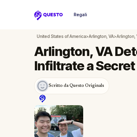
Regali
Questo
United States of America
>
Arlington, VA
>
Arlington,
Arlington, VA Det
Infiltrate a Secre
Scritto da Questo Originals