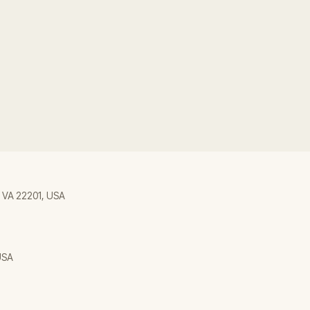
, VA 22201, USA
USA