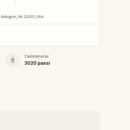
, Arlington, VA 22201, USA
Camminerai
3020
passi