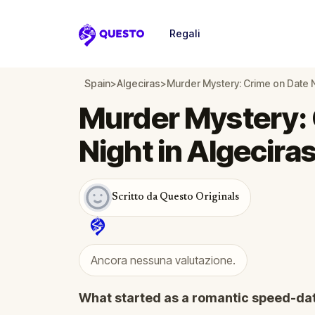
Regali
Questo
Spain
>
Algeciras
>
Murder Mystery: Crime on Date N
Murder Mystery: 
Night in Algecira
Scritto da Questo Originals
Ancora nessuna valutazione.
What started as a romantic speed-dat