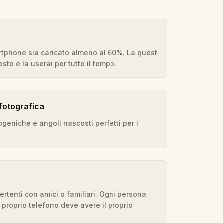
rtphone sia caricato almeno al 60%. La quest
sto e la userai per tutto il tempo.
fotografica
ogeniche e angoli nascosti perfetti per i
ertenti con amici o familiari. Ogni persona
 proprio telefono deve avere il proprio