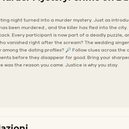
ng night turned into a murder mystery. Just as introduc
as been murdered , and the killer has fled into the city
ck. Every participant is now part of a deadly puzzle, and 
ho vanished right after the scream? The wedding singer
y among the dating profiles? 🔎 Follow clues across the c
ements before they disappear for good. Bring your sharp
Love was the reason you came. Justice is why you stay.
azioni