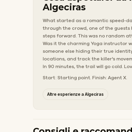
Algeciras
What started as a romantic speed-dati
through the crowd, one of the guests h
steps forward. This was no random atta
Was it the charming Yoga instructor w
someone else hiding their true identit
locations, and track the killer's mov
In 90 minutes, the trail will go cold. 
Start: Starting point. Finish: Agent X.
Altre esperienze a Algeciras
Consigli e raccomand