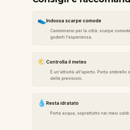
👟
Indossa scarpe comode
Camminerai per la città: scarpe comod
goderti l'esperienza.
🌤️
Controlla il meteo
È un'attività all'aperto. Porta ombrell
delle previsioni.
💧
Resta idratato
Porta acqua, soprattutto nei mesi caldi