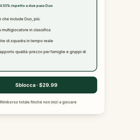
il 33% rispetto a due pass Duo
ò che include Duo, più:
 multigiocatore in classifica
che di squadra in tempo reale
rapporto qualità-prezzo per famiglie e gruppi di
Sblocca · $29.99
Rimborso totale finché non inizi a giocare