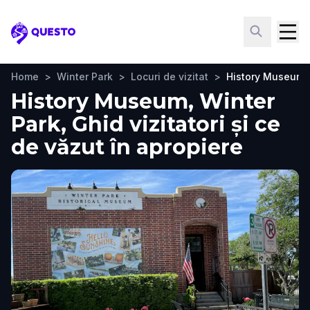
Questo
Home
>
Winter Park
>
Locuri de vizitat
>
History Museum
History Museum, Winter
Park, Ghid vizitatori și ce
de văzut în apropiere