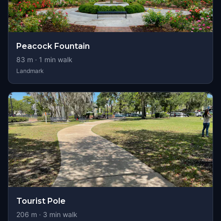
Peacock Fountain
83
m ·
1
min walk
Landmark
Tourist Pole
206
m ·
3
min walk