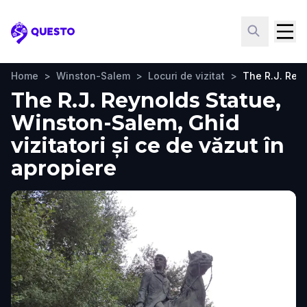
Questo
Home
>
Winston-Salem
>
Locuri de vizitat
>
The R.J. Rey
The R.J. Reynolds Statue,
Winston-Salem, Ghid
vizitatori și ce de văzut în
apropiere