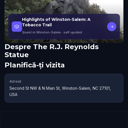
Highlights of Winston-Salem: A
Tobacco Trail
🎲
→
Quest in Winston-Salem
· self-guided
Despre
The R.J. Reynolds
Statue
Planifică-ți vizita
Adresă
Second St NW & N Main St, Winston-Salem, NC 27101,
USA