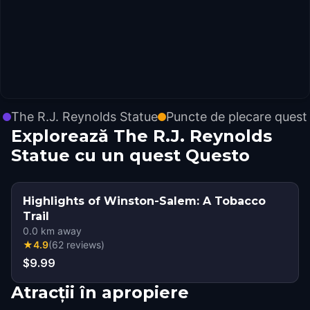
The R.J. Reynolds Statue
Puncte de plecare quest
Explorează The R.J. Reynolds
Statue cu un quest Questo
Highlights of Winston-Salem: A Tobacco
Trail
0.0
km away
★
4.9
(
62
reviews
)
$9.99
Atracții în apropiere