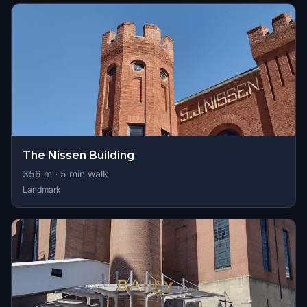
The Nissen Building
356
m ·
5
min walk
Landmark