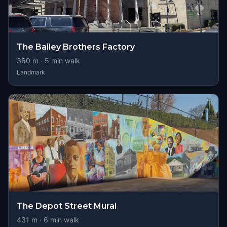
The Bailey Brothers Factory
360
m ·
5
min walk
Landmark
The Depot Street Mural
431
m ·
6
min walk