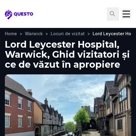
Questo
Home
>
Warwick
>
Locuri de vizitat
>
Lord Leycester Hosp
Lord Leycester Hospital,
Warwick, Ghid vizitatori și
ce de văzut în apropiere