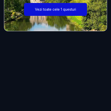
Vezi toate cele 1 questuri