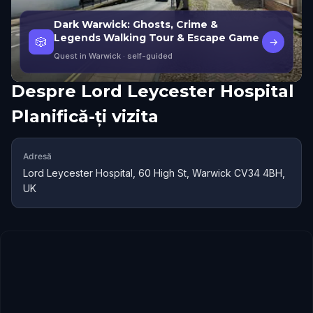
Dark Warwick: Ghosts, Crime &
Legends Walking Tour & Escape Game
🎲
→
Quest in Warwick
· self-guided
Despre
Lord Leycester Hospital
Planifică-ți vizita
Adresă
Lord Leycester Hospital, 60 High St, Warwick CV34 4BH,
UK