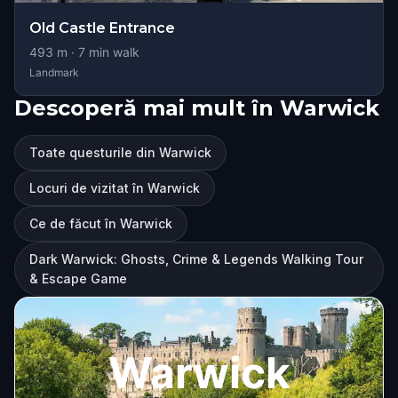
Old Castle Entrance
493
m ·
7
min walk
Landmark
Descoperă mai mult în Warwick
Toate questurile din Warwick
Locuri de vizitat în Warwick
Ce de făcut în Warwick
Dark Warwick: Ghosts, Crime & Legends Walking Tour
& Escape Game
Warwick