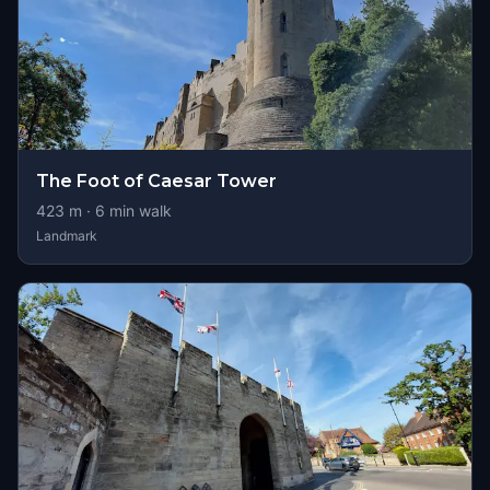
The Foot of Caesar Tower
423
m ·
6
min walk
Landmark