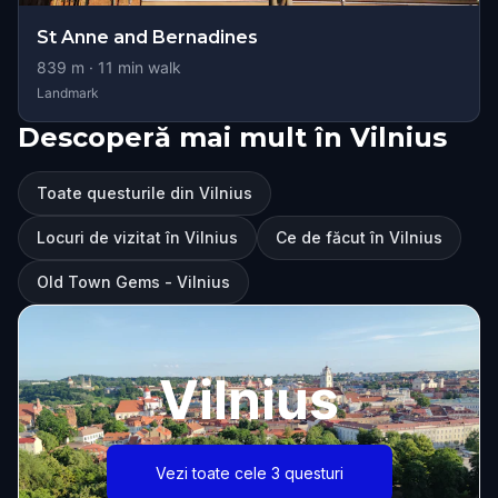
St Anne and Bernadines
839
m ·
11
min walk
Landmark
Descoperă mai mult în Vilnius
Toate questurile din Vilnius
Locuri de vizitat în Vilnius
Ce de făcut în Vilnius
Old Town Gems - Vilnius
Vilnius
Vezi toate cele 3 questuri