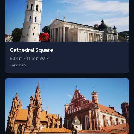
Cathedral Square
838
m ·
11
min walk
Landmark