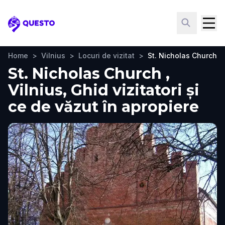
Questo
Home
>
Vilnius
>
Locuri de vizitat
>
St. Nicholas Church
St. Nicholas Church ,
Vilnius, Ghid vizitatori și
ce de văzut în apropiere