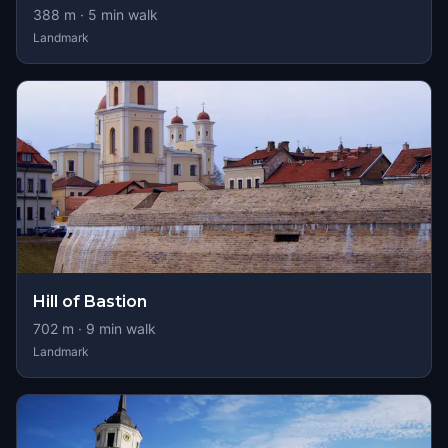
388
m ·
5
min walk
Landmark
Hill of Bastion
702
m ·
9
min walk
Landmark