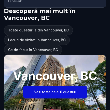
Landmark
Descoperă mai mult în
Vancouver, BC
Toate questurile din Vancouver, BC
Locuri de vizitat în Vancouver, BC
Ce de făcut în Vancouver, BC
Vancouver, BC
Vezi toate cele 11 questuri