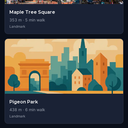
Maple Tree Square
353
m ·
5
min walk
Landmark
Pigeon Park
438
m ·
6
min walk
Landmark