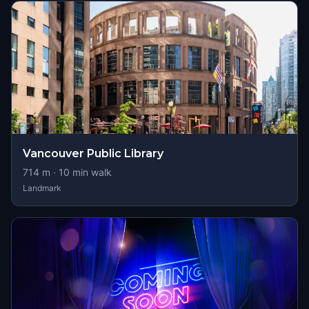
Vancouver Public Library
714
m ·
10
min walk
Landmark