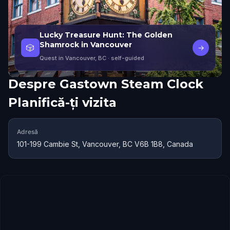
Lucky Treasure Hunt: The Golden
Shamrock in Vancouver
🎲
→
Quest in Vancouver, BC
· self-guided
Despre
Gastown Steam Clock
Planifică-ți vizita
Adresă
101-199 Cambie St, Vancouver, BC V6B 1B8, Canada