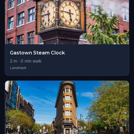
Gastown Steam Clock
2
m ·
0
min walk
Landmark