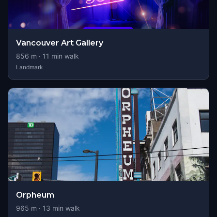
Vancouver Art Gallery
856
m ·
11
min walk
Landmark
Orpheum
965
m ·
13
min walk