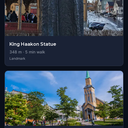
King Haakon Statue
348
m ·
5
min walk
Landmark