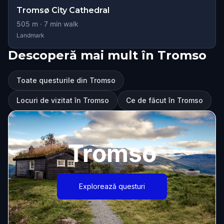
Tromsø City Cathedral
505
m ·
7
min walk
Landmark
Descoperă mai mult în Tromso
Toate questurile din Tromso
Locuri de vizitat în Tromso
Ce de făcut în Tromso
Tromso
Explorează questuri