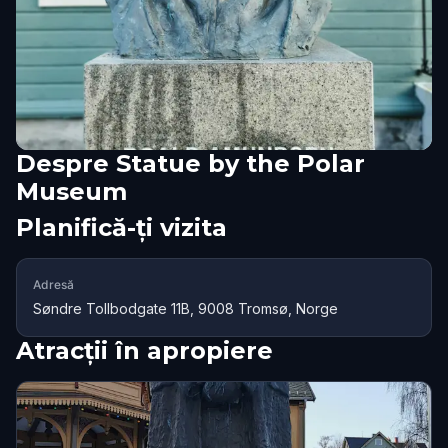
Despre
Statue by the Polar
Museum
Planifică-ți vizita
Adresă
Søndre Tollbodgate 11B, 9008 Tromsø, Norge
Atracții în apropiere