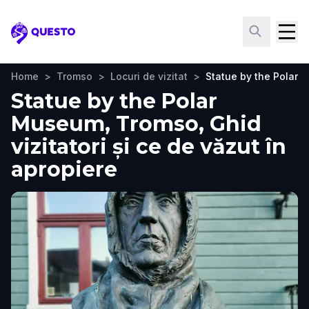
Questo
Home
>
Tromso
>
Locuri de vizitat
>
Statue by the Polar
Statue by the Polar
Museum, Tromso, Ghid
vizitatori și ce de văzut în
apropiere