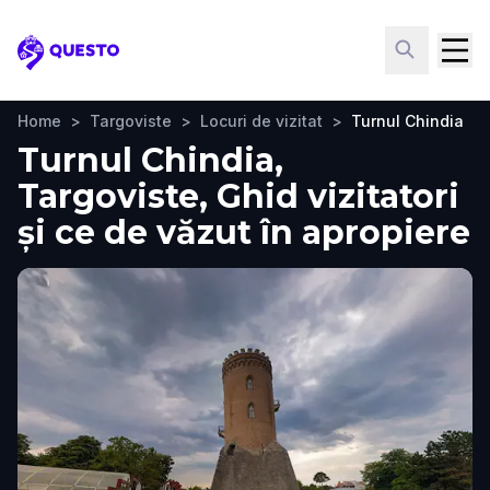
Questo
Home
>
Targoviste
>
Locuri de vizitat
>
Turnul Chindia
Turnul Chindia,
Targoviste, Ghid vizitatori
și ce de văzut în apropiere