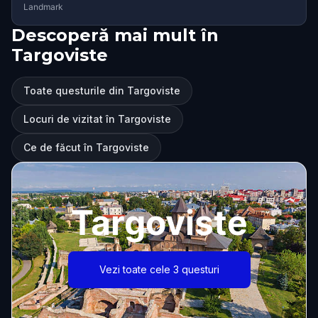
Landmark
Descoperă mai mult în
Targoviste
Toate questurile din Targoviste
Locuri de vizitat în Targoviste
Ce de făcut în Targoviste
Targoviste
Vezi toate cele 3 questuri