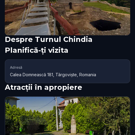
Despre
Turnul Chindia
Planifică-ți vizita
Adresă
Calea Domnească 181, Târgoviște, Romania
Atracții în apropiere