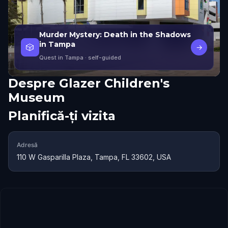
Murder Mystery: Death in the Shadows
in Tampa
🎲
→
Quest in Tampa
· self-guided
Despre
Glazer Children's
Museum
Planifică-ți vizita
Adresă
110 W Gasparilla Plaza, Tampa, FL 33602, USA