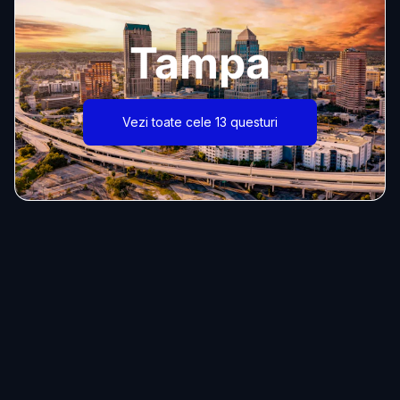
Tampa
Vezi toate cele 13 questuri