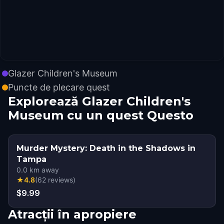
Glazer Children's Museum
Puncte de plecare quest
Explorează Glazer Children's
Museum cu un quest Questo
Murder Mystery: Death in the Shadows in
Tampa
0.0
km away
★
4.8
(
62
reviews
)
$9.99
Atracții în apropiere