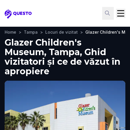
Questo
Home
>
Tampa
>
Locuri de vizitat
>
Glazer Children's M
Glazer Children's
Museum, Tampa, Ghid
vizitatori și ce de văzut în
apropiere