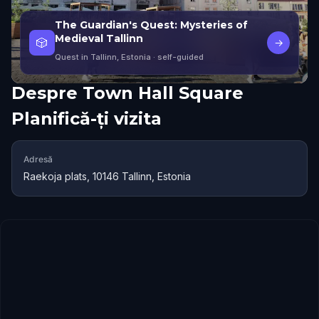
The Guardian's Quest: Mysteries of
Medieval Tallinn
🎲
→
Quest in Tallinn, Estonia
· self-guided
Despre
Town Hall Square
Planifică-ți vizita
Adresă
Raekoja plats, 10146 Tallinn, Estonia