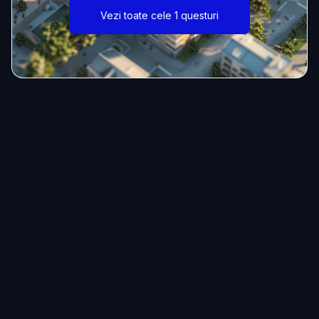
Vezi toate cele 1 questuri