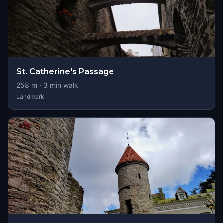
St. Catherine's Passage
258
m ·
3
min walk
Landmark