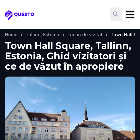
Questo
Home
>
Tallinn, Estonia
>
Locuri de vizitat
>
Town Hall Sq
Town Hall Square, Tallinn,
Estonia, Ghid vizitatori și
ce de văzut în apropiere