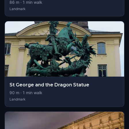
86
m ·
1
min walk
Landmark
St George and the Dragon Statue
90
m ·
1
min walk
Landmark