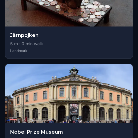
Järnpojken
5
m ·
0
min walk
Landmark
Nobel Prize Museum