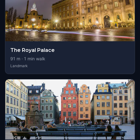
The Royal Palace
91
m ·
1
min walk
Landmark