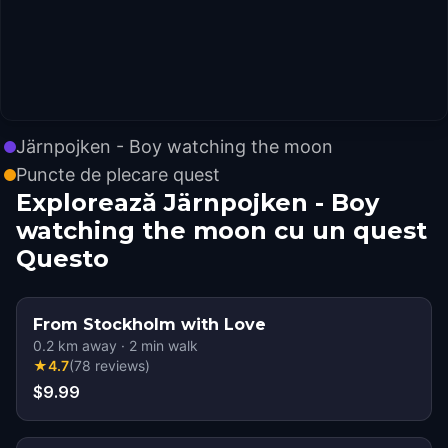
Järnpojken - Boy watching the moon
Puncte de plecare quest
Explorează Järnpojken - Boy
watching the moon cu un quest
Questo
From Stockholm with Love
0.2
km away
·
2
min walk
★
4.7
(
78
reviews
)
$9.99