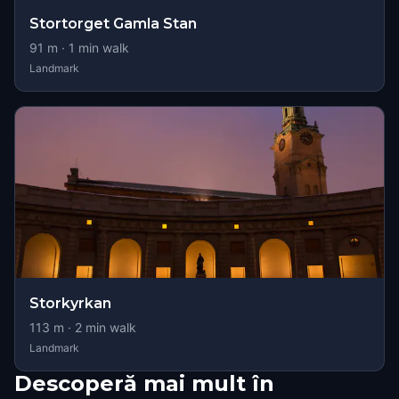
Stortorget Gamla Stan
91
m ·
1
min walk
Landmark
Storkyrkan
113
m ·
2
min walk
Landmark
Descoperă mai mult în