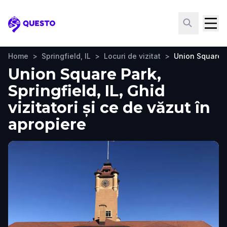
Questo
Home
>
Springfield, IL
>
Locuri de vizitat
>
Union Square 
Union Square Park,
Springfield, IL, Ghid
vizitatori și ce de văzut în
apropiere