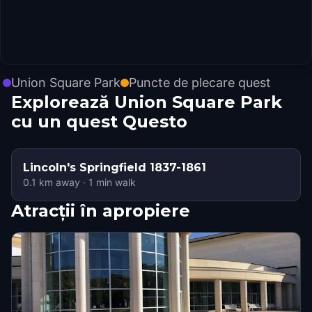
Union Square Park
Puncte de plecare quest
Explorează Union Square Park
cu un quest Questo
Lincoln's Springfield 1837-1861
0.1
km away
·
1
min walk
Atracții în apropiere