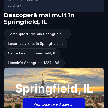
Landmark
Descoperă mai mult în
Springfield, IL
Toate questurile din Springfield, IL
Locuri de vizitat în Springfield, IL
Ce de făcut în Springfield, IL
Lincoln's Springfield 1837-1861
Springfield, IL
Vezi toate cele 3 questuri