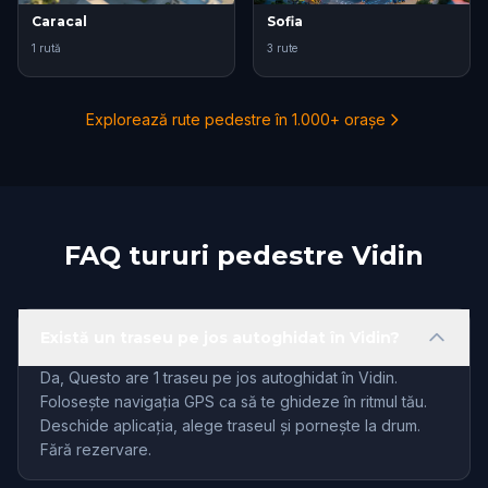
Caracal
Sofia
1 rută
3 rute
Explorează rute pedestre în 1.000+ orașe
FAQ tururi pedestre Vidin
Există un traseu pe jos autoghidat în Vidin?
Da, Questo are 1 traseu pe jos autoghidat în Vidin.
Folosește navigația GPS ca să te ghideze în ritmul tău.
Deschide aplicația, alege traseul și pornește la drum.
Fără rezervare.