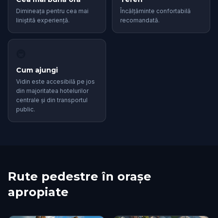
Dimineața pentru cea mai
Încălțăminte confortabilă
liniștită experiență.
recomandată.
🚇
Cum ajungi
Vidin este accesibilă pe jos
din majoritatea hotelurilor
centrale și din transportul
public.
Rute pedestre în orașe
apropiate