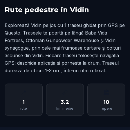
Rute pedestre în Vidin
Explorează Vidin pe jos cu 1 traseu ghidat prin GPS pe
Questo. Traseele te poartă pe lângă Baba Vida
Fortress, Ottoman Gunpowder Warehouse și Vidin
synagogue, prin cele mai frumoase cartiere și colțuri
ascunse din Vidin. Fiecare traseu folosește navigația
GPS: deschide aplicația și pornește la drum. Traseul
durează de obicei 1-3 ore, într-un ritm relaxat.
📍
📏
🏛
1
3.2
10
rute
km medie
repere