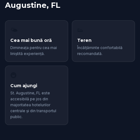
Augustine, FL
🌤
👟
Cea mai bună oră
Teren
Dimineața pentru cea mai
Încălțăminte confortabilă
liniștită experiență.
recomandată.
🚇
Cum ajungi
St. Augustine, FL este
accesibilă pe jos din
majoritatea hotelurilor
centrale și din transportul
public.