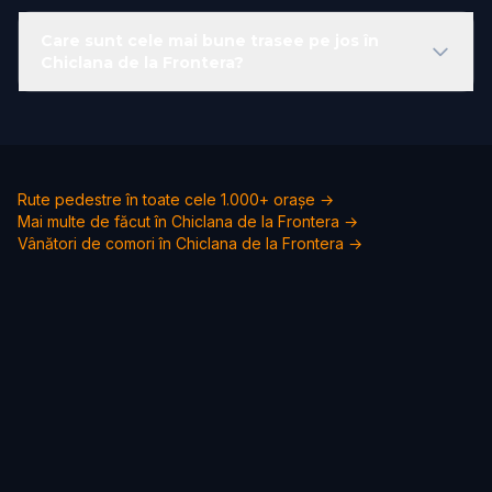
Care sunt cele mai bune trasee pe jos în
Chiclana de la Frontera?
Rute pedestre în toate cele 1.000+ orașe →
Mai multe de făcut în Chiclana de la Frontera →
Vânători de comori în Chiclana de la Frontera →