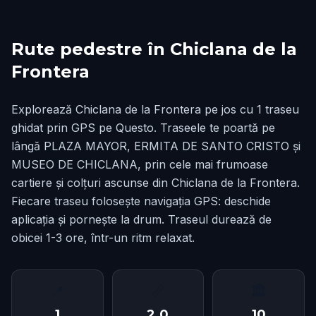
Rute pedestre în Chiclana de la
Frontera
Explorează Chiclana de la Frontera pe jos cu 1 traseu
ghidat prin GPS pe Questo. Traseele te poartă pe
lângă PLAZA MAYOR, ERMITA DE SANTO CRISTO și
MUSEO DE CHICLANA, prin cele mai frumoase
cartiere și colțuri ascunse din Chiclana de la Frontera.
Fiecare traseu folosește navigația GPS: deschide
aplicația și pornește la drum. Traseul durează de
obicei 1-3 ore, într-un ritm relaxat.
📍
📏
🏛
1
2.0
10