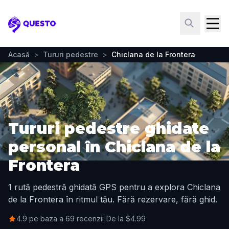
Questo
Acasă
>
Tururi pedestre
>
Chiclana de la Frontera
Tururi pedestre ghidate
personal în Chiclana de la
Frontera
1 rută pedestră ghidată GPS pentru a explora Chiclana
de la Frontera în ritmul tău. Fără rezervare, fără ghid.
4.9 pe baza a 69 recenzii
|
De la $4.99