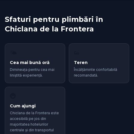
Sfaturi pentru plimbări în
Chiclana de la Frontera
🌤
👟
Cea mai bună oră
Teren
Dimineața pentru cea mai
Încălțăminte confortabilă
liniștită experiență.
recomandată.
🚇
Cum ajungi
Chiclana de la Frontera este
accesibilă pe jos din
majoritatea hotelurilor
centrale și din transportul