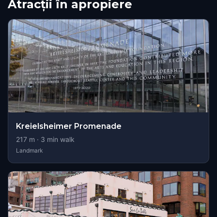
Atracții în apropiere
Kreielsheimer Promenade
217
m ·
3
min walk
Landmark