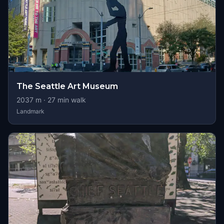
The Seattle Art Museum
2037
m ·
27
min walk
Landmark