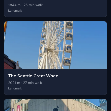
1844
m ·
25
min walk
Landmark
The Seattle Great Wheel
2021
m ·
27
min walk
Landmark