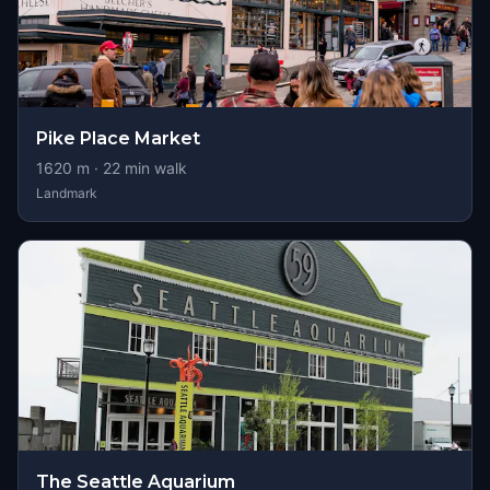
Pike Place Market
1620
m ·
22
min walk
Landmark
The Seattle Aquarium