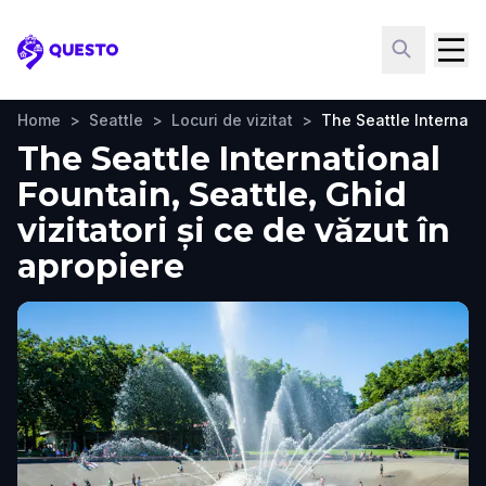
Questo
Home
>
Seattle
>
Locuri de vizitat
>
The Seattle Internati
The Seattle International
Fountain, Seattle, Ghid
vizitatori și ce de văzut în
apropiere