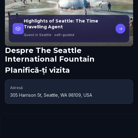
Highlights of Seattle: The Time
Travelling Agent
🎲
→
Quest in Seattle
· self-guided
Despre
The Seattle
International Fountain
Planifică-ți vizita
Adresă
305 Harrison St, Seattle, WA 98109, USA