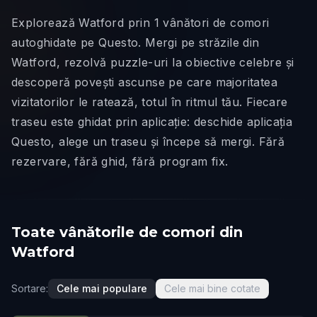
Explorează Watford prin 1 vânători de comori
autoghidate pe Questo. Mergi pe străzile din
Watford, rezolvă puzzle-uri la obiective celebre și
descoperă povești ascunse pe care majoritatea
vizitatorilor le ratează, totul în ritmul tău. Fiecare
traseu este ghidat prin aplicație: deschide aplicația
Questo, alege un traseu și începe să mergi. Fără
rezervare, fără ghid, fără program fix.
Toate vânătorile de comori din
Watford
Sortare:
Cele mai populare
Cele mai bine cotate