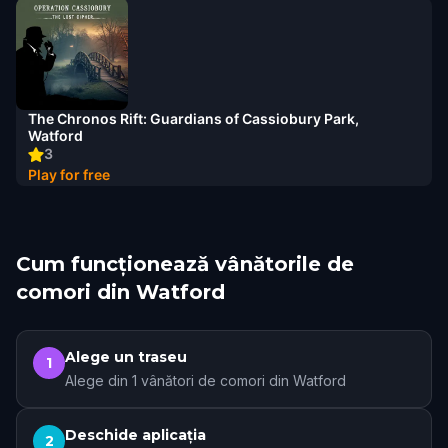
The Chronos Rift: Guardians of Cassiobury Park,
Watford
3
Play for free
Cum funcționează vânătorile de
comori din Watford
Alege un traseu
1
Alege din 1 vânători de comori din Watford
Deschide aplicația
2