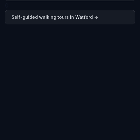
0
Self-guided walking tours in
Watford
→