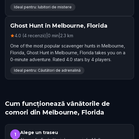
Rated 4.0 stars by 12 players.
Ideal pentru: Iubitori de mistere
Ghost Hunt in Melbourne, Florida
4.0 (4 recenzii)
|
0
min
|
2.3
km
One of the most popular scavenger hunts in Melbourne,
Florida, Ghost Hunt in Melbourne, Florida takes you on a
0-minute adventure. Rated 4.0 stars by 4 players.
Ideal pentru: Căutători de adrenalină
Cum funcționează vânătorile de
comori din Melbourne, Florida
Alege un traseu
1