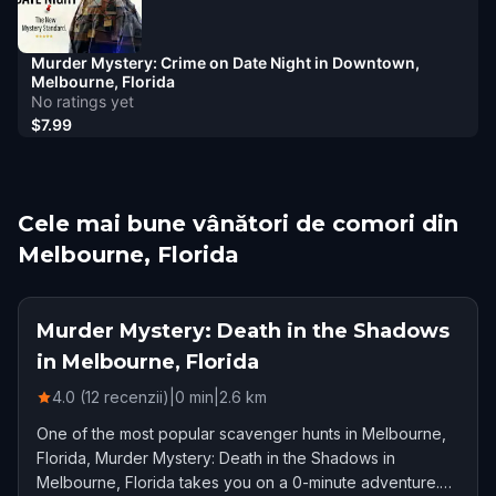
Murder Mystery: Crime on Date Night in Downtown,
Melbourne, Florida
No ratings yet
$7.99
Cele mai bune vânători de comori din
Melbourne, Florida
Murder Mystery: Death in the Shadows
in Melbourne, Florida
4.0 (12 recenzii)
|
0
min
|
2.6
km
One of the most popular scavenger hunts in Melbourne,
Florida, Murder Mystery: Death in the Shadows in
Melbourne, Florida takes you on a 0-minute adventure.