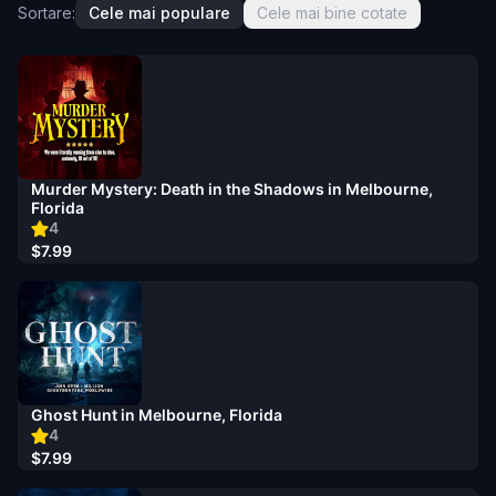
Sortare:
Cele mai populare
Cele mai bine cotate
Murder Mystery: Death in the Shadows in Melbourne,
Florida
4
$7.99
Ghost Hunt in Melbourne, Florida
4
$7.99