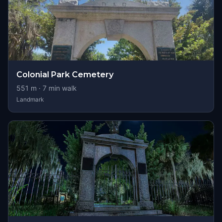
Colonial Park Cemetery
551
m ·
7
min walk
Landmark