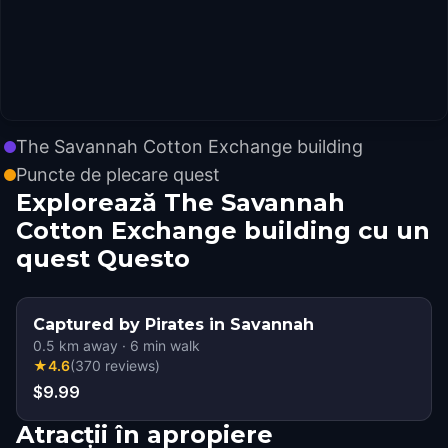
The Savannah Cotton Exchange building
Puncte de plecare quest
Explorează The Savannah
Cotton Exchange building cu un
quest Questo
Captured by Pirates in Savannah
0.5
km away
·
6
min walk
★
4.6
(
370
reviews
)
$9.99
Atracții în apropiere