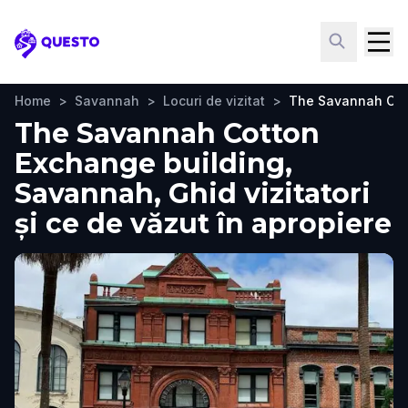
Questo
Home
>
Savannah
>
Locuri de vizitat
>
The Savannah Cot
The Savannah Cotton
Exchange building,
Savannah, Ghid vizitatori
și ce de văzut în apropiere