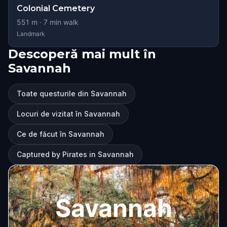
Colonial Cemetery
551
m ·
7
min walk
Landmark
Descoperă mai mult în
Savannah
Toate questurile din Savannah
Locuri de vizitat în Savannah
Ce de făcut în Savannah
Captured by Pirates in Savannah
Savannah