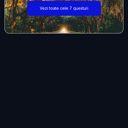
Vezi toate cele 7 questuri