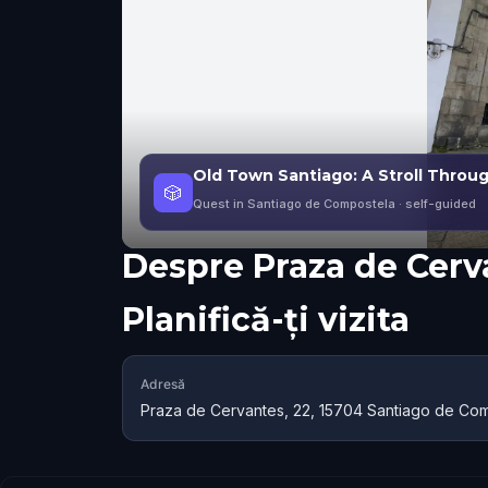
Old Town Santiago: A Stroll Throug
🎲
Quest in Santiago de Compostela
· self-guided
Despre
Praza de Cerv
Planifică-ți vizita
Adresă
Praza de Cervantes, 22, 15704 Santiago de Com