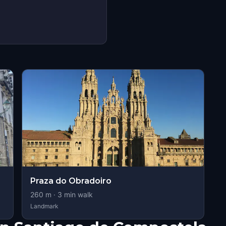
Praza do Obradoiro
260
m ·
3
min walk
Landmark