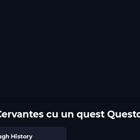
Cervantes cu un quest Quest
ugh History