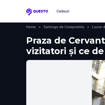
Cadouri
Questo
Home
>
Santiago de Compostela
>
Locuri d
Praza de Cervant
vizitatori și ce d