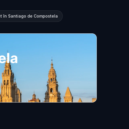
ut în Santiago de Compostela
ela