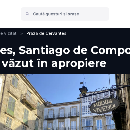
e vizitat
>
Praza de Cervantes
es, Santiago de Compo
e văzut în apropiere