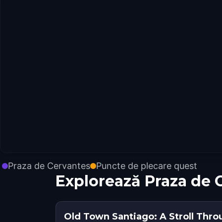
Praza de Cervantes
Puncte de plecare quest
Explorează Praza de 
Old Town Santiago: A Stroll Thro