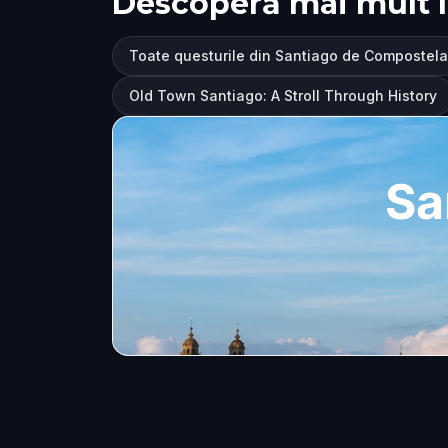
Descoperă mai mult 
Toate questurile din Santiago de Compostela
Old Town Santiago: A Stroll Through History
Sa