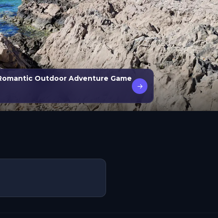
 Romantic Outdoor Adventure Game
→