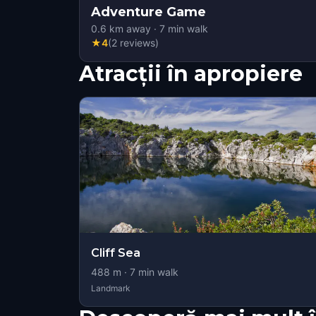
Adventure Game
0.6
km away
·
7
min walk
★
4
(
2
reviews
)
Atracții în apropiere
Cliff Sea
488
m ·
7
min walk
Landmark