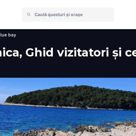
lue bay
ca, Ghid vizitatori și c