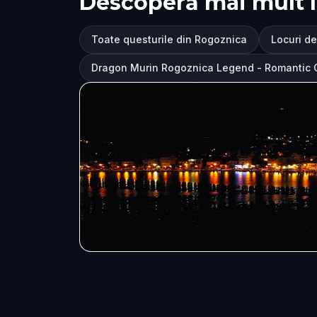
Descoperă mai mult 
Toate questurile din Rogoznica
Locuri de
Dragon Murin Rogoznica Legend - Romantic