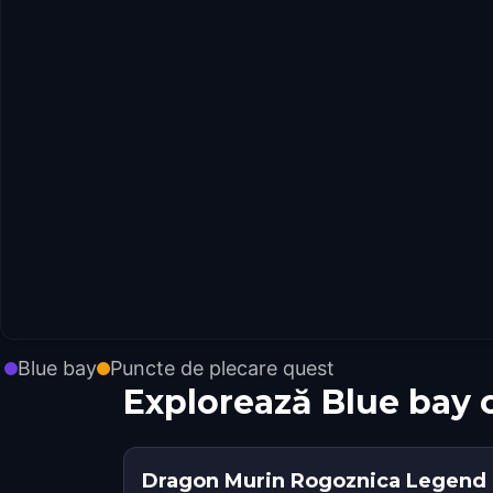
Blue bay
Puncte de plecare quest
Explorează Blue bay 
Dragon Murin Rogoznica Legend 