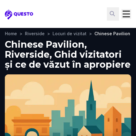
Questo
Home
>
Riverside
>
Locuri de vizitat
>
Chinese Pavilion
Chinese Pavilion,
Riverside, Ghid vizitatori
și ce de văzut în apropiere