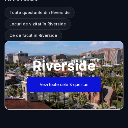
Toate questurile din Riverside
Locuri de vizitat în Riverside
Ce de făcut în Riverside
Riverside
Vezi toate cele 8 questuri