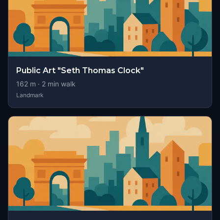
Public Art "Seth Thomas Clock"
162
m ·
2
min walk
Landmark