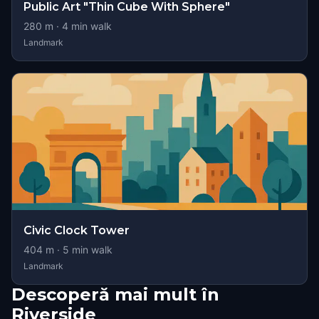
Public Art "Thin Cube With Sphere"
280
m ·
4
min walk
Landmark
Civic Clock Tower
404
m ·
5
min walk
Landmark
Descoperă mai mult în
Riverside