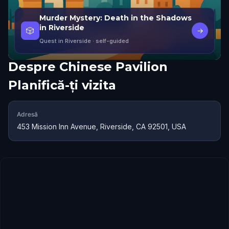
Murder Mystery: Death in the Shadows
in Riverside
🎲
→
Quest in Riverside
· self-guided
Despre
Chinese Pavilion
Planifică-ți vizita
Adresă
453 Mission Inn Avenue, Riverside, CA 92501, USA