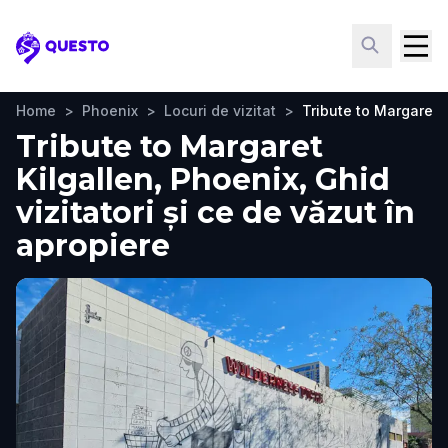
Questo
Home
>
Phoenix
>
Locuri de vizitat
>
Tribute to Margaret K
Tribute to Margaret
Kilgallen, Phoenix, Ghid
vizitatori și ce de văzut în
apropiere