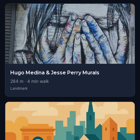
Hugo Medina & Jesse Perry Murals
284
m ·
4
min walk
Landmark