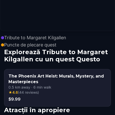
Tribute to Margaret Kilgallen
Puncte de plecare quest
Explorează Tribute to Margaret
Kilgallen cu un quest Questo
The Phoenix Art Heist: Murals, Mystery, and
Masterpieces
0.5
km away
·
6
min walk
★
4.6
(
44
reviews
)
$9.99
Atracții în apropiere