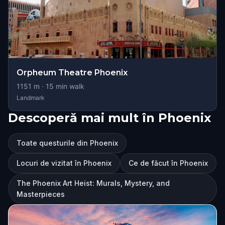
Orpheum Theatre Phoenix
1151
m ·
15
min walk
Landmark
Descoperă mai mult în Phoenix
Toate questurile din Phoenix
Locuri de vizitat în Phoenix
Ce de făcut în Phoenix
The Phoenix Art Heist: Murals, Mystery, and
Masterpieces