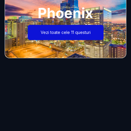
Phoenix
Vezi toate cele 11 questuri