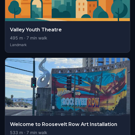
Valley Youth Theatre
495
m ·
7
min walk
Landmark
Welcome to Roosevelt Row Art Installation
533
m ·
7
min walk