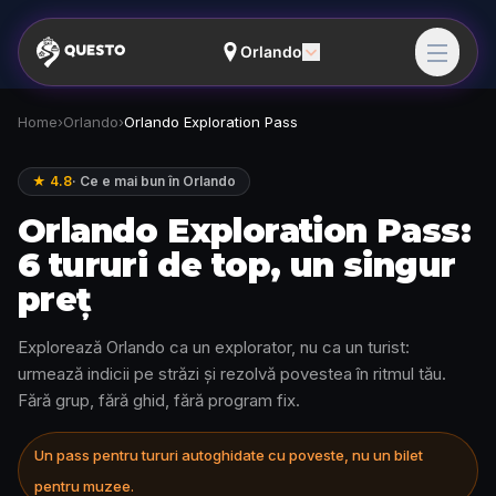
Orlando
Home
›
Orlando
›
Orlando Exploration Pass
★ 4.8
·
Ce e mai bun în Orlando
Orlando Exploration Pass:
6 tururi de top, un singur
preț
Explorează Orlando ca un explorator, nu ca un turist:
urmează indicii pe străzi și rezolvă povestea în ritmul tău.
Fără grup, fără ghid, fără program fix.
Un pass pentru tururi autoghidate cu poveste, nu un bilet
pentru muzee.