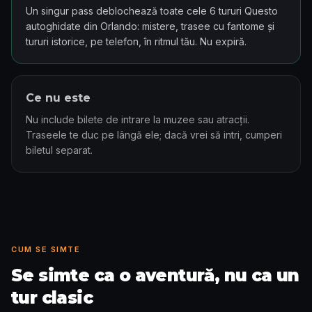
Un singur pass deblochează toate cele 6 tururi Questo
autoghidate din Orlando: mistere, trasee cu fantome și
tururi istorice, pe telefon, în ritmul tău. Nu expiră.
Ce nu este
Nu include bilete de intrare la muzee sau atracții.
Traseele te duc pe lângă ele; dacă vrei să intri, cumperi
biletul separat.
CUM SE SIMTE
Se simte ca o aventură, nu ca un
tur clasic