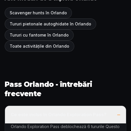
Scavenger hunts în Orlando
Tururi pietonale autoghidate în Orlando
Tururi cu fantome în Orlando
Toate activitățile din Orlando
Pass Orlando - întrebări
frecvente
–
Ce este inclus în Orlando Exploration Pass?
Orlando Exploration Pass deblochează 6 tururile Questo