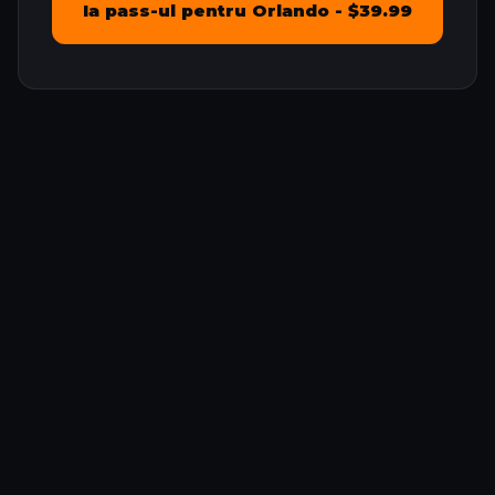
Ia pass-ul pentru Orlando - $39.99