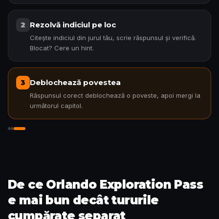
Rezolvă indiciul pe loc
2
Citește indiciul din jurul tău, scrie răspunsul și verifică.
Blocat? Cere un hint.
Deblochează povestea
3
Răspunsul corect deblochează o poveste, apoi mergi la
următorul capitol.
Deblochează povestea
De ce Orlando Exploration Pass
e mai bun decât tururile
cumpărate separat