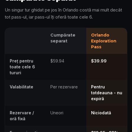
Un singur tur ghidat pe jos în Orlando costă mai mult decât
tot pass-ul, iar pass-ul îți oferă toate cele 6.
Cumpărate
Orlando
separat
Exploration
Pass
Preț pentru
$59.94
$39.99
toate cele 6
tururi
Valabilitate
Per rezervare
Pentru
totdeauna - nu
expiră
Rezervare /
Uneori
Niciodată
oră fixă