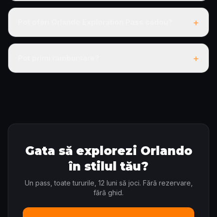
+
Pot oferi Orlando Exploration Pass cadou?
+
Pot primi rambursare?
Gata să explorezi Orlando
în stilul tău?
Un pass, toate tururile, 12 luni să joci. Fără rezervare,
fără ghid.