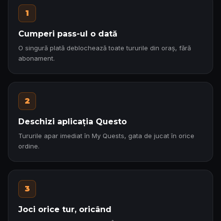
1
Cumperi pass-ul o dată
O singură plată deblochează toate tururile din oraș, fără
abonament.
2
Deschizi aplicația Questo
Tururile apar imediat în My Quests, gata de jucat în orice
ordine.
3
Joci orice tur, oricând