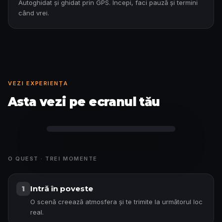
Autoghidat și ghidat prin GPS. Începi, faci pauză și termini
când vrei.
VEZI EXPERIENȚA
Asta vezi pe ecranul tău
Poveste deblocată
O QUEST · TREI MOMENTE
Intră în poveste
1
O scenă creează atmosfera și te trimite la următorul loc
real.