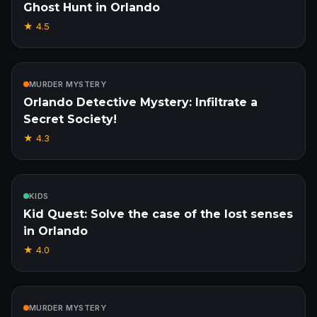
Ghost Hunt in Orlando
★
4.5
Inclus
MURDER MYSTERY
Orlando Detective Mystery: Infiltrate a
Secret Society!
★
4.3
Inclus
KIDS
Kid Quest: Solve the case of the lost senses
in Orlando
★
4.0
Inclus
MURDER MYSTERY