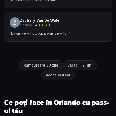
Zachary Van De Water
Orlando ·
★★★★★
“
It was very hot, but it was very fun
”
Rambursare 30 zile
Valabil 12 luni
Acces instant
Ce poți face în Orlando cu pass-
ul tău