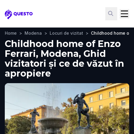
Questo
Home
>
Modena
>
Locuri de vizitat
>
Childhood home of E
Childhood home of Enzo
Ferrari, Modena, Ghid
vizitatori și ce de văzut în
apropiere