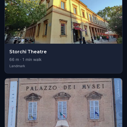
Storchi Theatre
66
m ·
1
min walk
Landmark