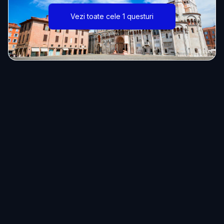
Vezi toate cele 1 questuri