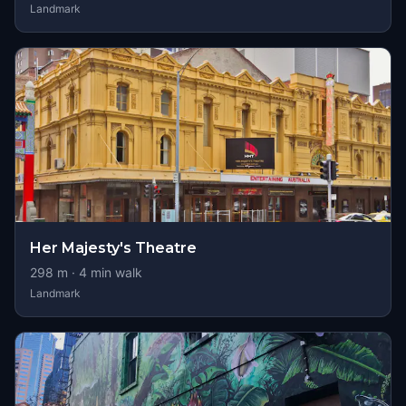
Landmark
Her Majesty's Theatre
298
m ·
4
min walk
Landmark