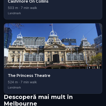
Cashmore On Collins
503
m ·
7
min walk
Landmark
The Princess Theatre
524
m ·
7
min walk
Landmark
Descoperă mai mult în
Melbourne