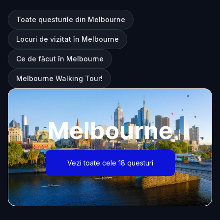
Toate questurile din Melbourne
Locuri de vizitat în Melbourne
Ce de făcut în Melbourne
Melbourne Walking Tour!
Melbourne
Vezi toate cele 18 questuri