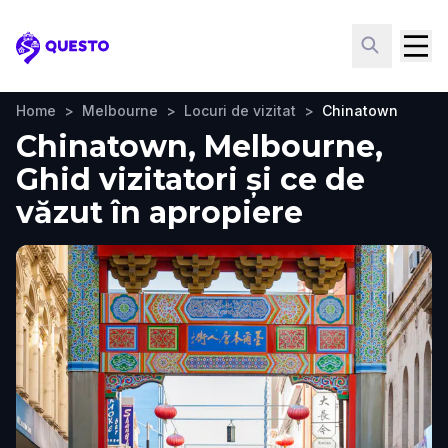
Questo
Home
>
Melbourne
>
Locuri de vizitat
>
Chinatown
Chinatown, Melbourne,
Ghid vizitatori și ce de
văzut în apropiere