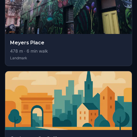
Meyers Place
478
m ·
6
min walk
Landmark