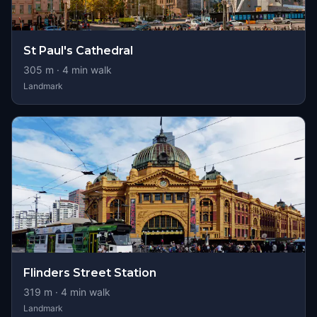
St Paul's Cathedral
305
m ·
4
min walk
Landmark
Flinders Street Station
319
m ·
4
min walk
Landmark