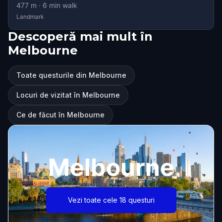
477
m ·
6
min walk
Landmark
Descoperă mai mult în
Melbourne
Toate questurile din Melbourne
Locuri de vizitat în Melbourne
Ce de făcut în Melbourne
Melbourne
Vezi toate cele 18 questuri