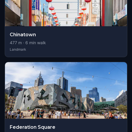
Chinatown
477
m ·
6
min walk
Landmark
Federation Square