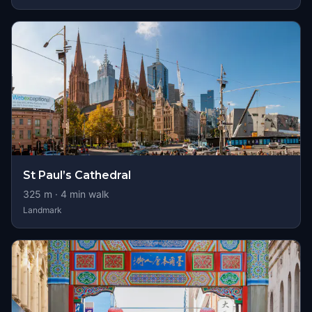
St Paul’s Cathedral
325
m ·
4
min walk
Landmark