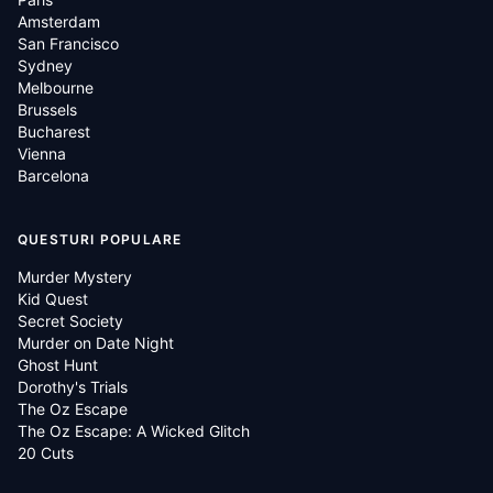
Amsterdam
San Francisco
Sydney
Melbourne
Brussels
Bucharest
Vienna
Barcelona
QUESTURI POPULARE
Murder Mystery
Kid Quest
Secret Society
Murder on Date Night
Ghost Hunt
Dorothy's Trials
The Oz Escape
The Oz Escape: A Wicked Glitch
20 Cuts