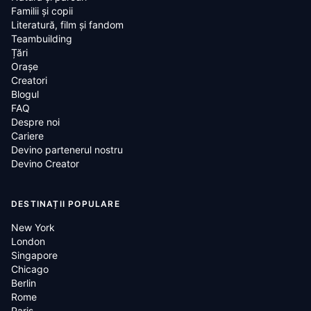
Familii și copii
Literatură, film și fandom
Teambuilding
Țări
Oraşe
Creatori
Blogul
FAQ
Despre noi
Cariere
Devino partenerul nostru
Devino Creator
DESTINAȚII POPULARE
New York
London
Singapore
Chicago
Berlin
Rome
Paris