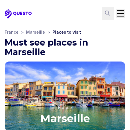
Questo
France
>
Marseille
>
Places to visit
Must see places in
Marseille
France
Marseille