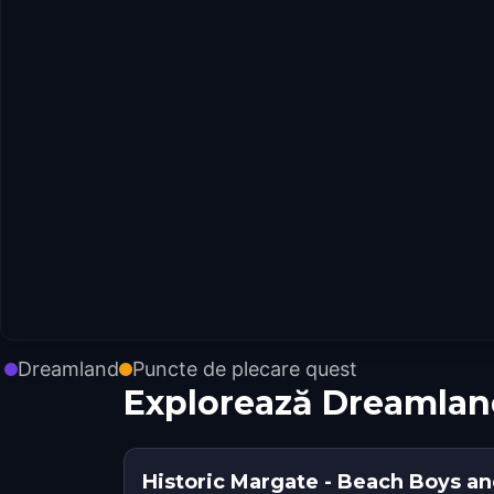
Dreamland
Puncte de plecare quest
Explorează Dreamlan
Historic Margate - Beach Boys an