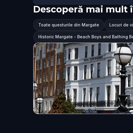
Descoperă mai mult 
Toate questurile din Margate
Locuri de v
Historic Margate - Beach Boys and Bathing Be