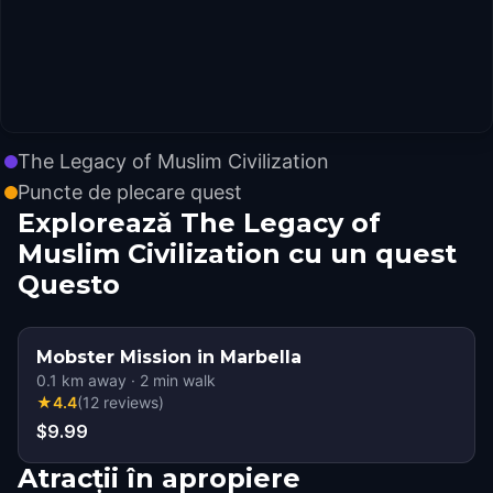
The Legacy of Muslim Civilization
Puncte de plecare quest
Explorează The Legacy of
Muslim Civilization cu un quest
Questo
Mobster Mission in Marbella
0.1
km away
·
2
min walk
★
4.4
(
12
reviews
)
$9.99
Atracții în apropiere