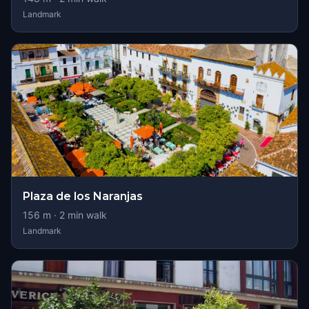
Landmark
Plaza de los Naranjas
156
m ·
2
min walk
Landmark