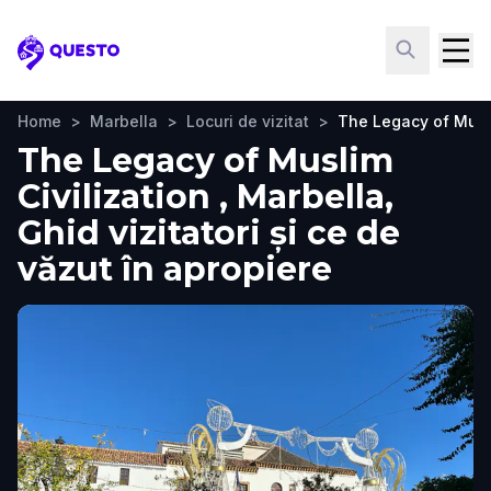
Questo
Home
>
Marbella
>
Locuri de vizitat
>
The Legacy of Musli
The Legacy of Muslim
Civilization , Marbella,
Ghid vizitatori și ce de
văzut în apropiere