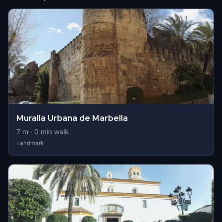
Muralla Urbana de Marbella
7
m ·
0
min walk
Landmark