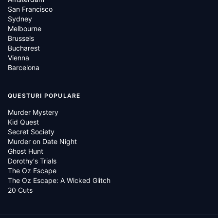
San Francisco
Sydney
Melbourne
Brussels
Bucharest
Vienna
Barcelona
QUESTURI POPULARE
Murder Mystery
Kid Quest
Secret Society
Murder on Date Night
Ghost Hunt
Dorothy's Trials
The Oz Escape
The Oz Escape: A Wicked Glitch
20 Cuts