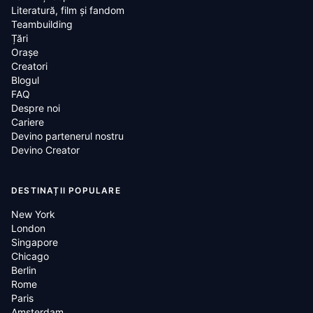
Literatură, film și fandom
Teambuilding
Țări
Oraşe
Creatori
Blogul
FAQ
Despre noi
Cariere
Devino partenerul nostru
Devino Creator
DESTINAȚII POPULARE
New York
London
Singapore
Chicago
Berlin
Rome
Paris
Amsterdam