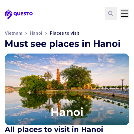
Questo
Vietnam
>
Hanoi
>
Places to visit
Must see places in Hanoi
Vietnam
Hanoi
All places to visit in Hanoi