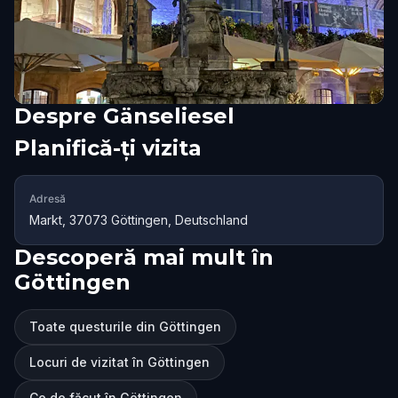
Despre
Gänseliesel
Planifică-ți vizita
Adresă
Markt, 37073 Göttingen, Deutschland
Descoperă mai mult în
Göttingen
Toate questurile din Göttingen
Locuri de vizitat în Göttingen
Ce de făcut în Göttingen