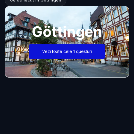
Göttingen
Vezi toate cele 1 questuri