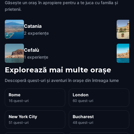
Găsește un oraș în apropiere pentru a te juca cu familia și
prietenii.
Catania
2
experiențe
Cefalù
1
experiențe
Explorează mai multe orașe
Descoperă quest-uri și aventuri în orașe din întreaga lume
Rome
London
16 quest-uri
60 quest-uri
New York City
Bucharest
51 quest-uri
48 quest-uri