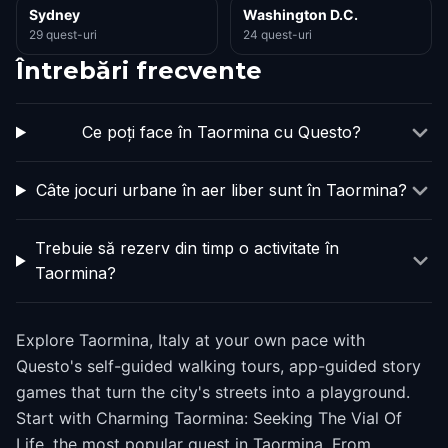
Sydney
Washington D.C.
29 quest-uri
24 quest-uri
Întrebări frecvente
Ce poți face în Taormina cu Questo?
Câte jocuri urbane în aer liber sunt în Taormina?
Trebuie să rezerv din timp o activitate în
Taormina?
Explore Taormina, Italy at your own pace with
Questo's self-guided walking tours, app-guided story
games that turn the city's streets into a playground.
Start with Charming Taormina: Seeking The Vial Of
Life, the most popular quest in Taormina. From