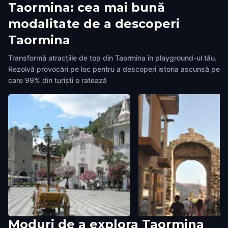
Taormina: cea mai bună
modalitate de a descoperi
Taormina
Transformă atracțiile de top din Taormina în playground-ul tău.
Rezolvă provocări pe loc pentru a descoperi istoria ascunsă pe
care 99% din turiști o ratează
Moduri de a explora Taormina