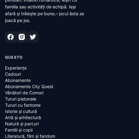
familia sau activități de echipă. Ieși
afară și trăiește pe bune,– jocul ăsta se
joacă pe jos.
QUESTO
Experiențe
Cadouri
Abonamente
Abonamente City Quest
Vânători de Comori
Tururi pietonale
Tururi cu fantome
Istorie și cultură
Artă și arhitectură
Natură și parcuri
Familii și copii
Literatură, film și fandom