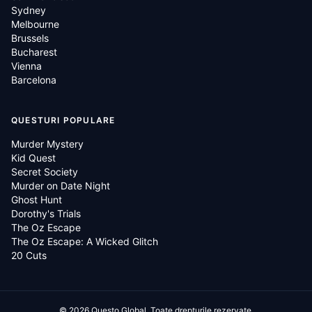
Sydney
Melbourne
Brussels
Bucharest
Vienna
Barcelona
QUESTURI POPULARE
Murder Mystery
Kid Quest
Secret Society
Murder on Date Night
Ghost Hunt
Dorothy's Trials
The Oz Escape
The Oz Escape: A Wicked Glitch
20 Cuts
©
2026
Questo Global.
Toate drepturile rezervate.