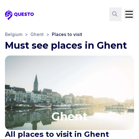
Questo
Belgium
>
Ghent
>
Places to visit
Must see places in Ghent
Belgium
Ghent
All places to visit in Ghent