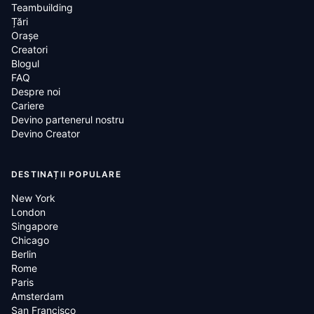
Teambuilding
Țări
Oraşe
Creatori
Blogul
FAQ
Despre noi
Cariere
Devino partenerul nostru
Devino Creator
DESTINAȚII POPULARE
New York
London
Singapore
Chicago
Berlin
Rome
Paris
Amsterdam
San Francisco