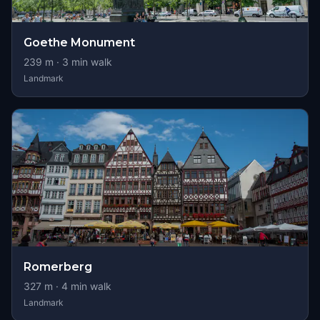
Goethe Monument
239
m ·
3
min walk
Landmark
Romerberg
327
m ·
4
min walk
Landmark