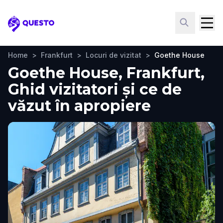
Questo
Home
>
Frankfurt
>
Locuri de vizitat
>
Goethe House
Goethe House, Frankfurt,
Ghid vizitatori și ce de
văzut în apropiere