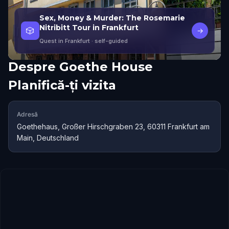
Sex, Money & Murder: The Rosemarie
Nitribitt Tour in Frankfurt
🎲
→
Quest in Frankfurt
· self-guided
Despre
Goethe House
Planifică-ți vizita
Adresă
Goethehaus, Großer Hirschgraben 23, 60311 Frankfurt am
Main, Deutschland