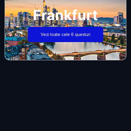
Frankfurt
Vezi toate cele 6 questuri