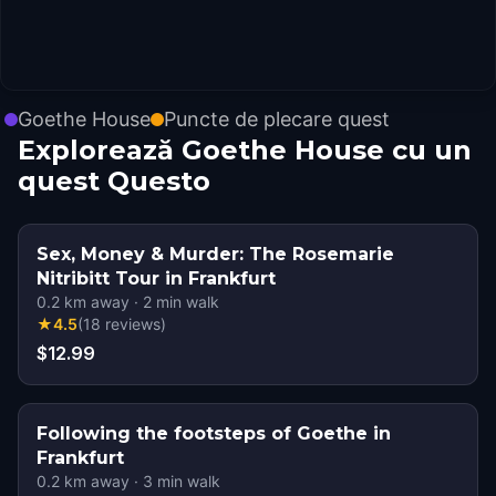
Goethe House
Puncte de plecare quest
Explorează Goethe House cu un
quest Questo
Sex, Money & Murder: The Rosemarie
Nitribitt Tour in Frankfurt
0.2
km away
·
2
min walk
★
4.5
(
18
reviews
)
$12.99
Following the footsteps of Goethe in
Frankfurt
0.2
km away
·
3
min walk