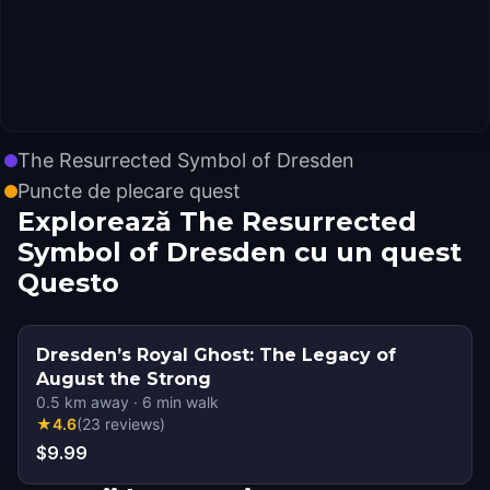
The Resurrected Symbol of Dresden
Puncte de plecare quest
Explorează The Resurrected
Symbol of Dresden cu un quest
Questo
Dresden’s Royal Ghost: The Legacy of
August the Strong
0.5
km away
·
6
min walk
★
4.6
(
23
reviews
)
$9.99