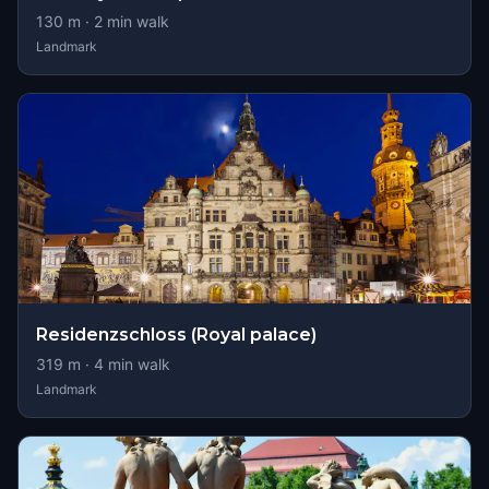
130
m ·
2
min walk
Landmark
Residenzschloss (Royal palace)
319
m ·
4
min walk
Landmark