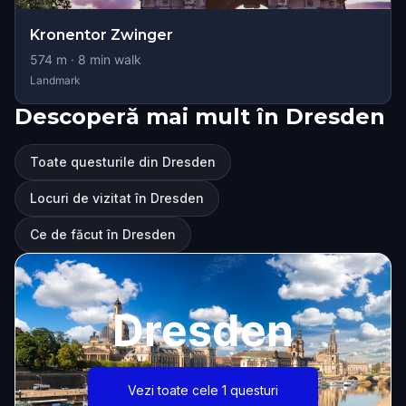
Kronentor Zwinger
574
m ·
8
min walk
Landmark
Descoperă mai mult în Dresden
Toate questurile din Dresden
Locuri de vizitat în Dresden
Ce de făcut în Dresden
Dresden
Vezi toate cele 1 questuri