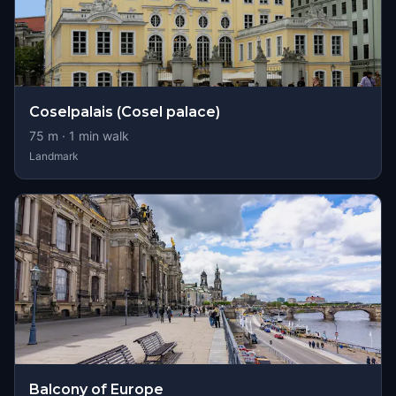
Coselpalais (Cosel palace)
75
m ·
1
min walk
Landmark
Balcony of Europe