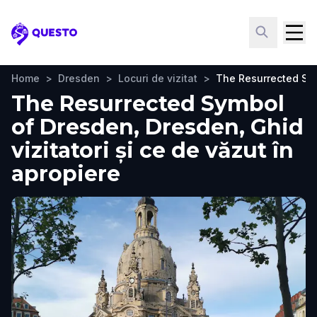
Questo
Home
>
Dresden
>
Locuri de vizitat
>
The Resurrected Sy
The Resurrected Symbol
of Dresden, Dresden, Ghid
vizitatori și ce de văzut în
apropiere