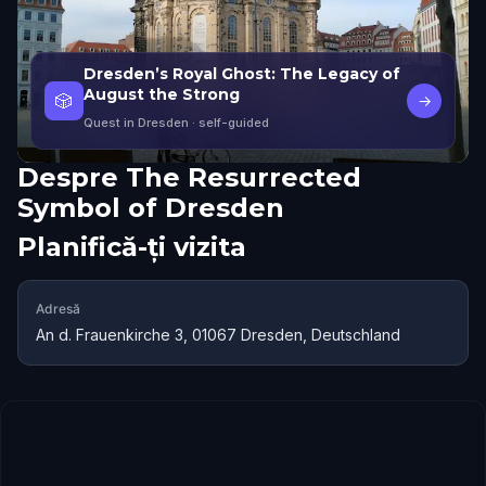
Dresden’s Royal Ghost: The Legacy of
August the Strong
🎲
→
Quest in Dresden
· self-guided
Despre
The Resurrected
Symbol of Dresden
Planifică-ți vizita
Adresă
An d. Frauenkirche 3, 01067 Dresden, Deutschland