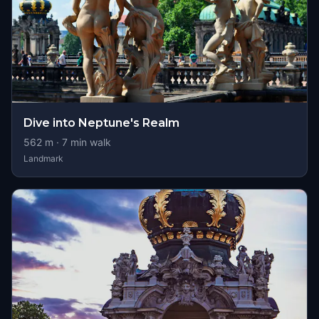
Dive into Neptune's Realm
562
m ·
7
min walk
Landmark