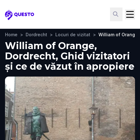
Questo
Home
>
Dordrecht
>
Locuri de vizitat
>
William of Orange
William of Orange,
Dordrecht, Ghid vizitatori
și ce de văzut în apropiere