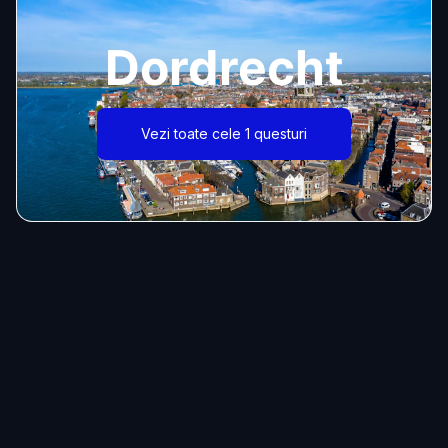
Dordrecht
Vezi toate cele 1 questuri