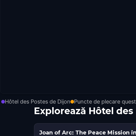
Hôtel des Postes de Dijon
Puncte de plecare quest
Explorează Hôtel des
Joan of Arc: The Peace Mission in