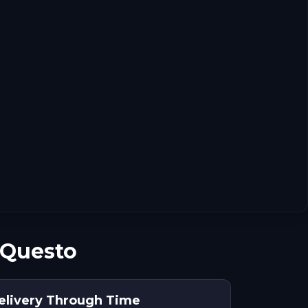
 Questo
Delivery Through Time