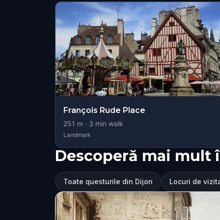
François Rude Place
251
m ·
3
min walk
Landmark
Descoperă mai mult î
Toate questurile din Dijon
Locuri de vizit