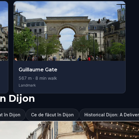
Guillaume Gate
567
m ·
8
min walk
Landmark
n Dijon
at în Dijon
Ce de făcut în Dijon
Historical Dijon: A Deliv