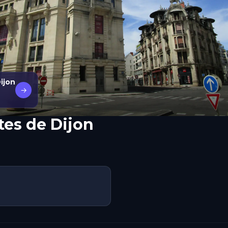
ijon
→
tes de Dijon