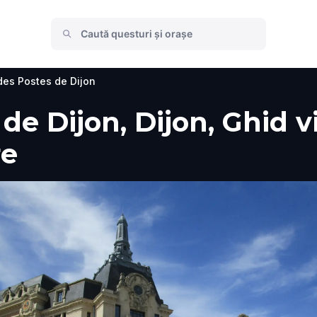
des Postes de Dijon
de Dijon, Dijon, Ghid vi
re