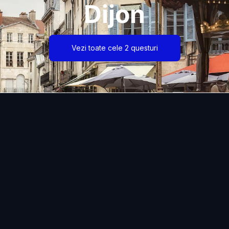
Dijon
Vezi toate cele 2 questuri