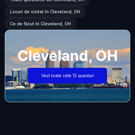
Locuri de vizitat în Cleveland, OH
Ce de făcut în Cleveland, OH
Cleveland, OH
Vezi toate cele 12 questuri