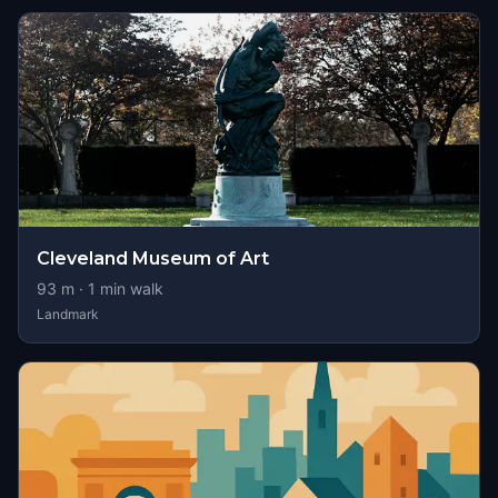
Cleveland Museum of Art
93
m ·
1
min walk
Landmark