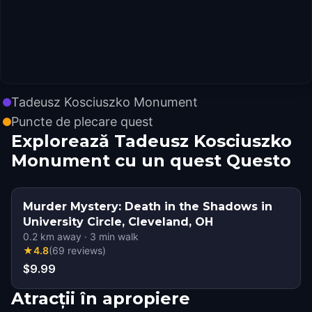
Tadeusz Kosciuszko Monument
Puncte de plecare quest
Explorează Tadeusz Kosciuszko
Monument cu un quest Questo
Murder Mystery: Death in the Shadows in
University Circle, Cleveland, OH
0.2
km away
·
3
min walk
★
4.8
(
69
reviews
)
$9.99
Atracții în apropiere