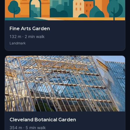
Fine Arts Garden
132
m ·
2
min walk
Landmark
Cleveland Botanical Garden
354
m ·
5
min walk