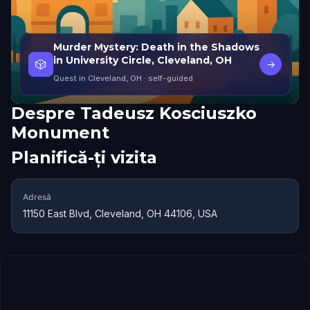
Murder Mystery: Death in the Shadows
in University Circle, Cleveland, OH
🎲
→
Quest in Cleveland, OH
· self-guided
Despre
Tadeusz Kosciuszko
Monument
Planifică-ți vizita
Adresă
11150 East Blvd, Cleveland, OH 44106, USA