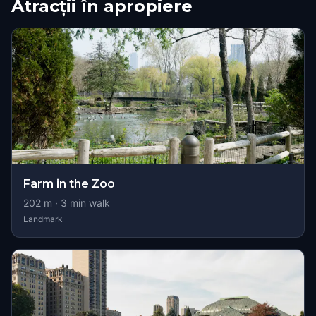
Atracții în apropiere
Farm in the Zoo
202
m ·
3
min walk
Landmark