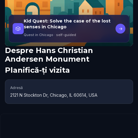
Kid Quest: Solve the case of the lost
senses in Chicago
🎲
→
Quest in Chicago
· self-guided
Despre
Hans Christian
Andersen Monument
Planifică-ți vizita
Adresă
2121 N Stockton Dr, Chicago, IL 60614, USA