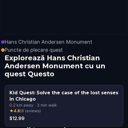
Hans Christian Andersen Monument
Puncte de plecare quest
Explorează Hans Christian
Andersen Monument cu un
quest Questo
Kid Quest: Solve the case of the lost senses
in Chicago
0.2
km away
·
3
min walk
★
4.8
(
8
reviews
)
$12.99