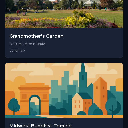
Grandmother's Garden
338
m ·
5
min walk
Landmark
Midwest Buddhist Temple