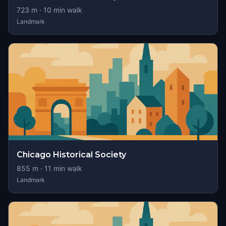
723
m ·
10
min walk
Landmark
Chicago Historical Society
855
m ·
11
min walk
Landmark