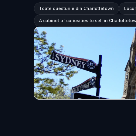
Toate questurile din Charlottetown
Locur
A cabinet of curiosities to sell in Charlotteto