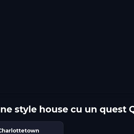
ne style house cu un quest 
n Charlottetown