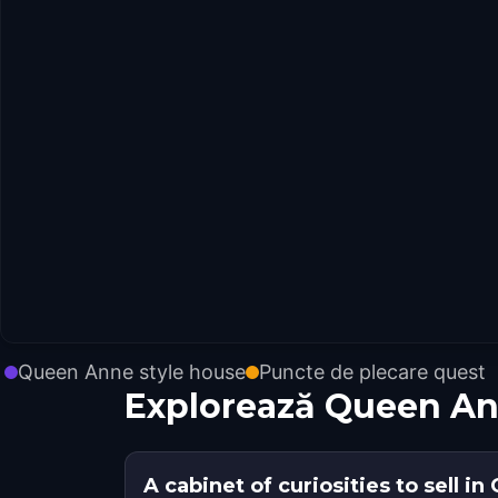
Queen Anne style house
Puncte de plecare quest
Explorează Queen An
A cabinet of curiosities to sell i