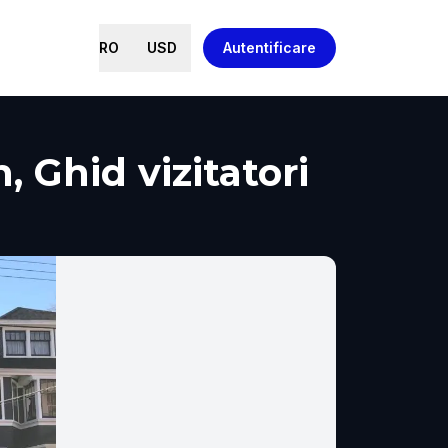
RO
USD
Autentificare
 Ghid vizitatori