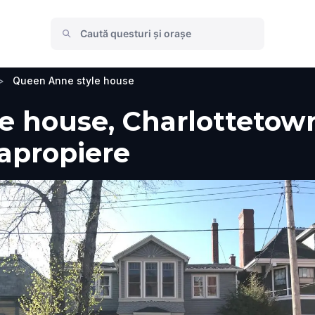
>
Queen Anne style house
 house, Charlottetown,
 apropiere