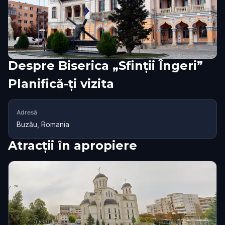
Despre
Biserica „Sfinții Îngeri”
Planifică-ți vizita
Adresă
Buzău, Romania
Atracții în apropiere