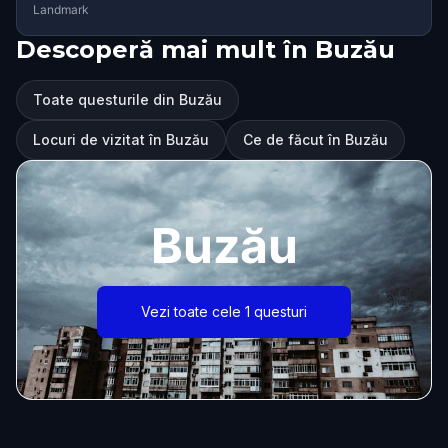
Landmark
Descoperă mai mult în Buzău
Toate questurile din Buzău
Locuri de vizitat în Buzău
Ce de făcut în Buzău
Buzău
Vezi toate cele 1 questuri