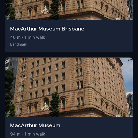
MacArthur Museum Brisbane
40
m ·
1
min walk
Landmark
MacArthur Museum
94
m ·
1
min walk