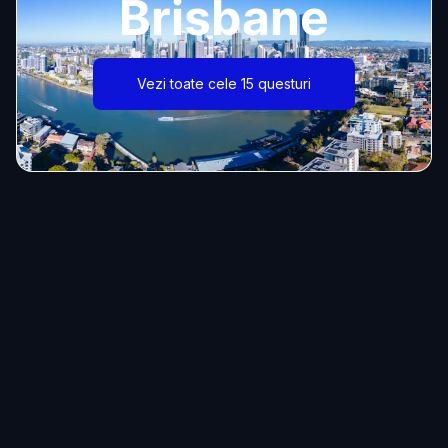
Brisbane
Vezi toate cele 15 questuri