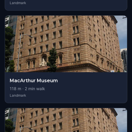
Landmark
MacArthur Museum
118
m ·
2
min walk
Landmark