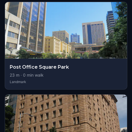
Post Office Square Park
23
m ·
0
min walk
Landmark